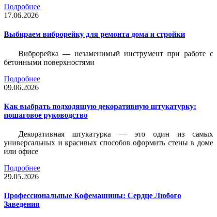
Подробнее
17.06.2026
Выбираем виброрейку для ремонта дома и стройки
Виброрейка — незаменимый инструмент при работе с
бетонными поверхностями
Подробнее
09.06.2026
Как выбрать подходящую декоративную штукатурку:
пошаговое руководство
Декоративная штукатурка — это один из самых
универсальных и красивых способов оформить стены в доме
или офисе
Подробнее
29.05.2026
Профессиональные Кофемашины: Сердце Любого
Заведения