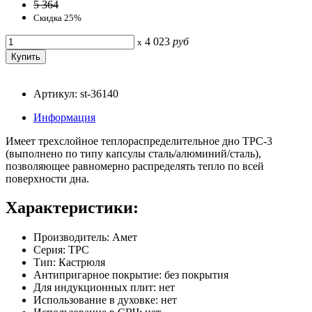
5 364
Скидка 25%
4 023
руб
x
Артикул: st-36140
Информация
Имеет трехслойное теплораспределительное дно ТРС-3
(выполнено по типу капсулы сталь/алюминий/сталь),
позволяющее равномерно распределять тепло по всей
поверхности дна.
Характеристики:
Производитель: Амет
Серия: ТРС
Тип: Кастрюля
Антипригарное покрытие: без покрытия
Для индукционных плит: нет
Использование в духовке: нет