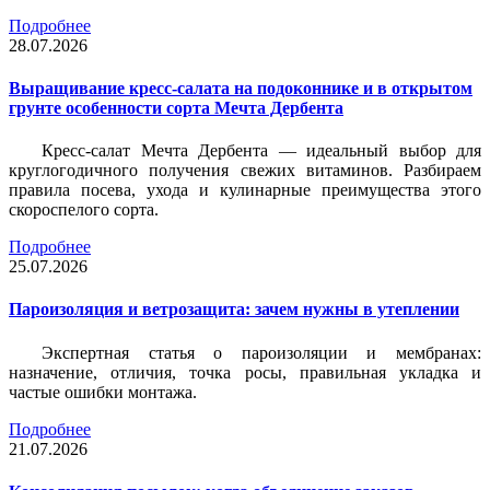
Подробнее
28.07.2026
Выращивание кресс-салата на подоконнике и в открытом
грунте особенности сорта Мечта Дербента
Кресс-салат Мечта Дербента — идеальный выбор для
круглогодичного получения свежих витаминов. Разбираем
правила посева, ухода и кулинарные преимущества этого
скороспелого сорта.
Подробнее
25.07.2026
Пароизоляция и ветрозащита: зачем нужны в утеплении
Экспертная статья о пароизоляции и мембранах:
назначение, отличия, точка росы, правильная укладка и
частые ошибки монтажа.
Подробнее
21.07.2026