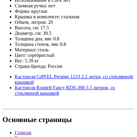
Использование в СВЧ: нет
Съемная ручка: нет
Форма: круглая
Крышка в комплекте: стальная
Объем, литров: 20
Высота, см: 17.5
Диаметр, см: 39.5
Толщина дна, мм: 0.8
Толщина стенок, мм: 0.8
Материал: сталь
Цвет: серебристый
Вес: 5.39 кг
Страна бренда: Россия
Кастрюля GiPFEL Prestige 1233 2.2 литра, со стеклянной
крышкой
Кастрюля Rondell Fancy RDS-398 5.5 литров, со
стеклянной крышкой
Основные
страницы
Главная