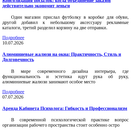
Консолидация посылок: когда объединение заказов
действительно экономит деньги
Один магазин прислал футболку в коробке для обуви,
другой добавил к небольшому аксессуару рекламные
каталоги, третий разделил корзину на две отправки.
Подробнее
10.07.2026
Алюминиевые жалюзи на окна: Практичность, Стиль и
Долговечность
В мире современного дизайна интерьера, где
функциональность и эстетика идут рука об руку,
алюминиевые жалюзи занимают особое место
Подробнее
07.07.2026
Аренда Кабинета Психолога: Гибкость и Профессионализм
В современной психологической практике вопрос
организации рабочего пространства стоит особенно остро