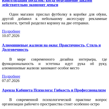
Консолидация посылок: когда объединение заказов
действительно экономит деньги
Один магазин прислал футболку в коробке для обуви,
другой добавил к небольшому аксессуару рекламные
каталоги, третий разделил корзину на две отправки.
Подробнее
10.07.2026
Алюминиевые жалюзи на окна: Практичность, Стиль и
Долговечность
В мире современного дизайна интерьера, где
функциональность и эстетика идут рука об руку,
алюминиевые жалюзи занимают особое место
Подробнее
07.07.2026
Аренда Кабинета Психолога: Гибкость и Профессионализм
В современной психологической практике вопрос
организации рабочего пространства стоит особенно остро