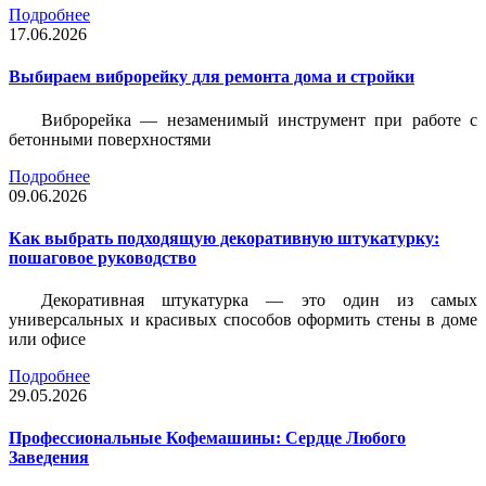
Подробнее
17.06.2026
Выбираем виброрейку для ремонта дома и стройки
Виброрейка — незаменимый инструмент при работе с
бетонными поверхностями
Подробнее
09.06.2026
Как выбрать подходящую декоративную штукатурку:
пошаговое руководство
Декоративная штукатурка — это один из самых
универсальных и красивых способов оформить стены в доме
или офисе
Подробнее
29.05.2026
Профессиональные Кофемашины: Сердце Любого
Заведения