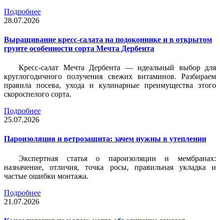
Подробнее
28.07.2026
Выращивание кресс-салата на подоконнике и в открытом
грунте особенности сорта Мечта Дербента
Кресс-салат Мечта Дербента — идеальный выбор для
круглогодичного получения свежих витаминов. Разбираем
правила посева, ухода и кулинарные преимущества этого
скороспелого сорта.
Подробнее
25.07.2026
Пароизоляция и ветрозащита: зачем нужны в утеплении
Экспертная статья о пароизоляции и мембранах:
назначение, отличия, точка росы, правильная укладка и
частые ошибки монтажа.
Подробнее
21.07.2026