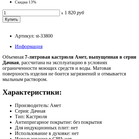
Скидка 13%
1 820
руб
x
Артикул: st-33800
Информация
Объемная
7-литровая кастрюля Амет, выпущенная в серии
Дачная
, рассчитана на эксплуатацию в условиях
ограниченности моющих средств и воды. Матовая
поверхность изделия не боится загрязнений и отмывается
мыльным раствором.
Характеристики:
Производитель: Амет
Серия: Дачная
Тип: Кастрюля
Антипригарное покрытие: без покрытия
Для индукционных плит: нет
Использование в духовке: нет
Использование в СВЧ: нет