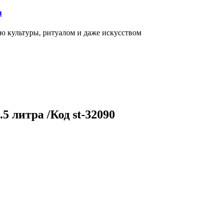
я
ью культуры, ритуалом и даже искусством
 литра /Код st-32090