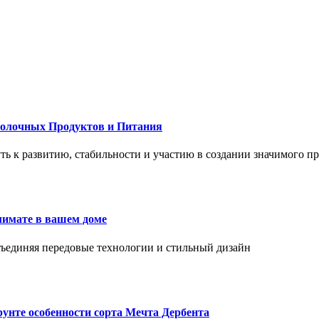
Молочных Продуктов и Питания
 путь к развитию, стабильности и участию в создании значимого п
лимате в вашем доме
объединяя передовые технологии и стильный дизайн
унте особенности сорта Мечта Дербента