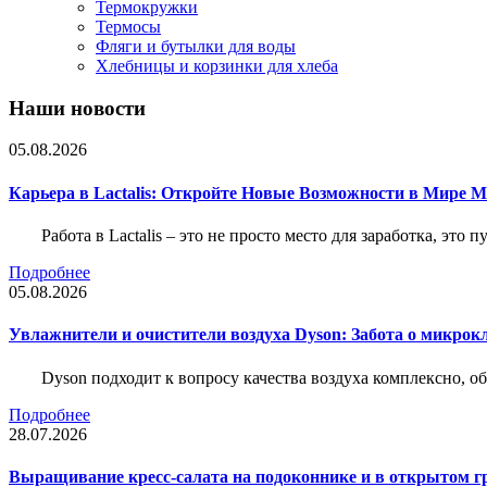
Термокружки
Термосы
Фляги и бутылки для воды
Хлебницы и корзинки для хлеба
Наши новости
05.08.2026
Карьера в Lactalis: Откройте Новые Возможности в Мире 
Работа в Lactalis – это не просто место для заработка, это
Подробнее
05.08.2026
Увлажнители и очистители воздуха Dyson: Забота о микрок
Dyson подходит к вопросу качества воздуха комплексно, 
Подробнее
28.07.2026
Выращивание кресс-салата на подоконнике и в открытом гр