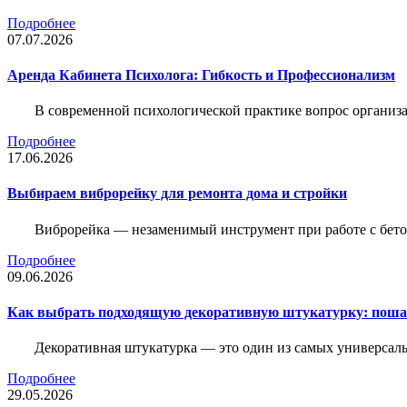
Подробнее
07.07.2026
Аренда Кабинета Психолога: Гибкость и Профессионализм
В современной психологической практике вопрос организа
Подробнее
17.06.2026
Выбираем виброрейку для ремонта дома и стройки
Виброрейка — незаменимый инструмент при работе с бет
Подробнее
09.06.2026
Как выбрать подходящую декоративную штукатурку: поша
Декоративная штукатурка — это один из самых универсал
Подробнее
29.05.2026