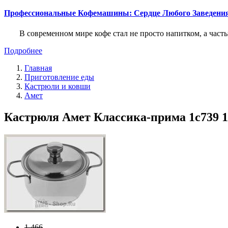
Профессиональные Кофемашины: Сердце Любого Заведени
В современном мире кофе стал не просто напитком, а част
Подробнее
Главная
Приготовление еды
Кастрюли и ковши
Амет
Кастрюля Амет Классика-прима 1с739 1.5
1 466