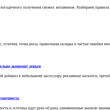
логодичного получения свежих витаминов. Разбираем правила 
е, отличия, точка росы, правильная укладка и частые ошибки мо
тельно экономит деньги
ой добавил к небольшому аксессуару рекламные каталоги, третий
говечность
ность и эстетика идут рука об руку, алюминиевые жалюзи заним