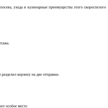
посева, ухода и кулинарные преимущества этого скороспелого
нтажа.
 разделил корзину на две отправки.
ают особое место