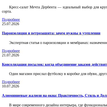
Кресс-салат Мечта Дербента — идеальный выбор для круг
сорта.
Подробнее
25.07.2026
Пароизоляция и ветрозащита: зачем нужны в утеплении
Экспертная статья о пароизоляции и мембранах: назначени
Подробнее
21.07.2026
Консолидация посылок: когда объединение заказов действи
Один магазин прислал футболку в коробке для обуви, друг
Подробнее
10.07.2026
Алюминиевые жалюзи на окна: Практичность, Стиль и Дол
В мире современного дизайна интерьера, где функциональ