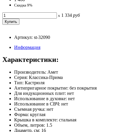
Скидка 9%
1 334
руб
x
Артикул: st-32090
Информация
Характеристики:
Производитель: Амет
Серия: Классика-Прима
Тип: Кастрюля
Антипригарное покрытие: без покрытия
Для индукционных плит: нет
Использование в духовке: нет
Использование в СВЧ: нет
Съемная ручка: нет
Форма: круглая
Крышка в комплекте: стальная
Объем, литров: 1.5
Диаметр, см: 16