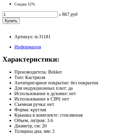
Скидка 32%
867
руб
x
Артикул: st-31181
Информация
Характеристики:
Производитель: Bekker
Тип: Кастрюля
Антипригарное покрытие: без покрытия
Для индукционных плит: да
Использование в духовке: нет
Использование в СВЧ: нет
Съемная ручка: нет
Форма: круглая
Крышка в комплекте: стеклянная
Объем, литров: 3.6
Диаметр, см: 20
Толщина дна, мм: 3