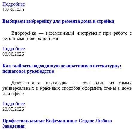
Подробнее
17.06.2026
Выбираем виброрейку для ремонта дома и стройки
Виброрейка — незаменимый инструмент при работе с
бетонными поверхностями
Подробнее
09.06.2026
Как выбрать подходящую декоративную штукатурку:
пошаговое руководство
Декоративная штукатурка — это один из самых
универсальных и красивых способов оформить стены в доме
или офисе
Подробнее
29.05.2026
Профессиональные Кофемашины: Сердце Любого
Заведения