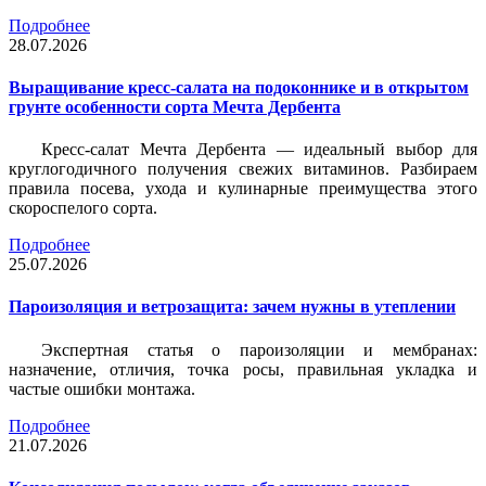
Подробнее
28.07.2026
Выращивание кресс-салата на подоконнике и в открытом
грунте особенности сорта Мечта Дербента
Кресс-салат Мечта Дербента — идеальный выбор для
круглогодичного получения свежих витаминов. Разбираем
правила посева, ухода и кулинарные преимущества этого
скороспелого сорта.
Подробнее
25.07.2026
Пароизоляция и ветрозащита: зачем нужны в утеплении
Экспертная статья о пароизоляции и мембранах:
назначение, отличия, точка росы, правильная укладка и
частые ошибки монтажа.
Подробнее
21.07.2026