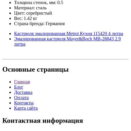
Толщина стенок, мм: 0.5
Материал: сталь
Цвет: серебристый
Вес: 1.42 кг
Страна бренда: Германия
Кастрюля эмалированная Metrot Кухня 115420 4 литра
Эмалированная кастрюля Mayer&Boch MB-28843 2.9
литра
Основные
страницы
Главная
Блог
Доставка
Оплата
Контакты
Карта сайта
Контактная
информация