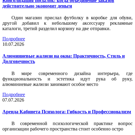
Консолидация посылок: когда объединение заказов
действительно экономит деньги
Один магазин прислал футболку в коробке для обуви,
другой добавил к небольшому аксессуару рекламные
каталоги, третий разделил корзину на две отправки.
Подробнее
10.07.2026
Алюминиевые жалюзи на окна: Практичность, Стиль и
Долговечность
В мире современного дизайна интерьера, где
функциональность и эстетика идут рука об руку,
алюминиевые жалюзи занимают особое место
Подробнее
07.07.2026
Аренда Кабинета Психолога: Гибкость и Профессионализм
В современной психологической практике вопрос
организации рабочего пространства стоит особенно остро