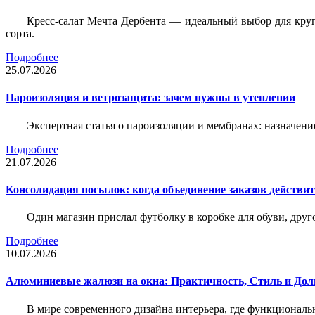
Кресс-салат Мечта Дербента — идеальный выбор для круг
сорта.
Подробнее
25.07.2026
Пароизоляция и ветрозащита: зачем нужны в утеплении
Экспертная статья о пароизоляции и мембранах: назначени
Подробнее
21.07.2026
Консолидация посылок: когда объединение заказов действи
Один магазин прислал футболку в коробке для обуви, друг
Подробнее
10.07.2026
Алюминиевые жалюзи на окна: Практичность, Стиль и Дол
В мире современного дизайна интерьера, где функциональ