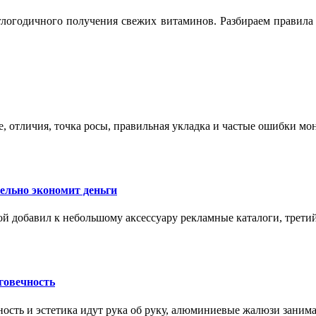
логодичного получения свежих витаминов. Разбираем правила 
е, отличия, точка росы, правильная укладка и частые ошибки мо
тельно экономит деньги
ой добавил к небольшому аксессуару рекламные каталоги, третий
говечность
ность и эстетика идут рука об руку, алюминиевые жалюзи заним