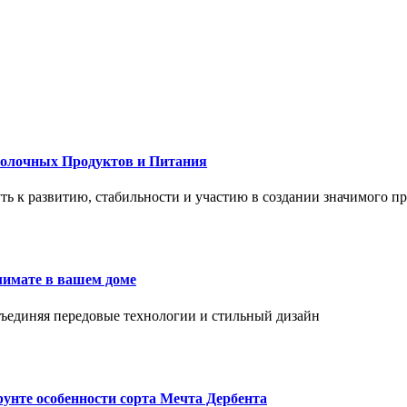
Молочных Продуктов и Питания
 путь к развитию, стабильности и участию в создании значимого п
лимате в вашем доме
объединяя передовые технологии и стильный дизайн
унте особенности сорта Мечта Дербента