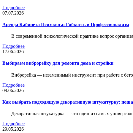
Подробнее
07.07.2026
Аренда Кабинета Психолога: Гибкость и Профессионализм
В современной психологической практике вопрос организа
Подробнее
17.06.2026
Выбираем виброрейку для ремонта дома и стройки
Виброрейка — незаменимый инструмент при работе с бет
Подробнее
09.06.2026
Как выбрать подходящую декоративную штукатурку: поша
Декоративная штукатурка — это один из самых универсал
Подробнее
29.05.2026