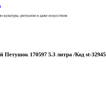
я
ью культуры, ритуалом и даже искусством
 Петушок 170597 5.3 литра /Код st-32945