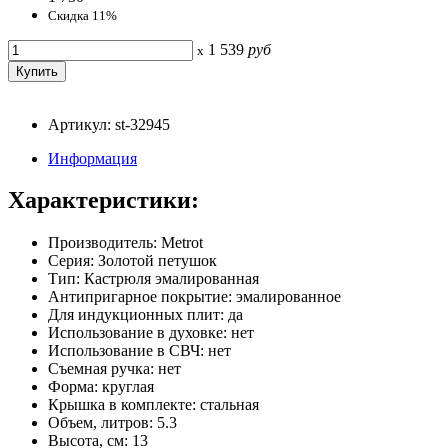
Скидка 11%
1 539
руб
x
Артикул: st-32945
Информация
Характеристики:
Производитель: Metrot
Серия: Золотой петушок
Тип: Кастрюля эмалированная
Антипригарное покрытие: эмалированное
Для индукционных плит: да
Использование в духовке: нет
Использование в СВЧ: нет
Съемная ручка: нет
Форма: круглая
Крышка в комплекте: стальная
Объем, литров: 5.3
Высота, см: 13