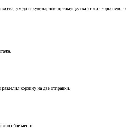
посева, ухода и кулинарные преимущества этого скороспелого
нтажа.
 разделил корзину на две отправки.
ают особое место