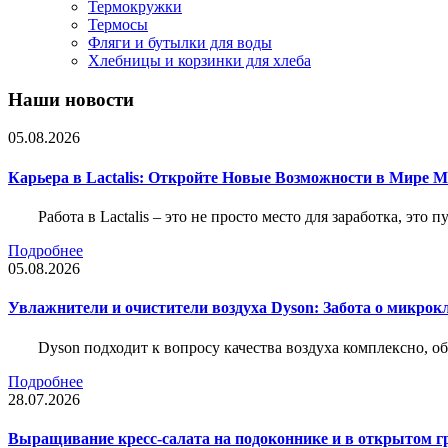
Термокружки
Термосы
Фляги и бутылки для воды
Хлебницы и корзинки для хлеба
Наши новости
05.08.2026
Карьера в Lactalis: Откройте Новые Возможности в Мире 
Работа в Lactalis – это не просто место для заработка, это
Подробнее
05.08.2026
Увлажнители и очистители воздуха Dyson: Забота о микрок
Dyson подходит к вопросу качества воздуха комплексно, 
Подробнее
28.07.2026
Выращивание кресс-салата на подоконнике и в открытом гр