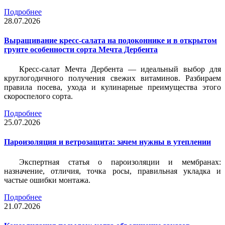
Подробнее
28.07.2026
Выращивание кресс-салата на подоконнике и в открытом
грунте особенности сорта Мечта Дербента
Кресс-салат Мечта Дербента — идеальный выбор для
круглогодичного получения свежих витаминов. Разбираем
правила посева, ухода и кулинарные преимущества этого
скороспелого сорта.
Подробнее
25.07.2026
Пароизоляция и ветрозащита: зачем нужны в утеплении
Экспертная статья о пароизоляции и мембранах:
назначение, отличия, точка росы, правильная укладка и
частые ошибки монтажа.
Подробнее
21.07.2026