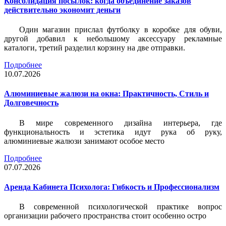
Консолидация посылок: когда объединение заказов
действительно экономит деньги
Один магазин прислал футболку в коробке для обуви,
другой добавил к небольшому аксессуару рекламные
каталоги, третий разделил корзину на две отправки.
Подробнее
10.07.2026
Алюминиевые жалюзи на окна: Практичность, Стиль и
Долговечность
В мире современного дизайна интерьера, где
функциональность и эстетика идут рука об руку,
алюминиевые жалюзи занимают особое место
Подробнее
07.07.2026
Аренда Кабинета Психолога: Гибкость и Профессионализм
В современной психологической практике вопрос
организации рабочего пространства стоит особенно остро