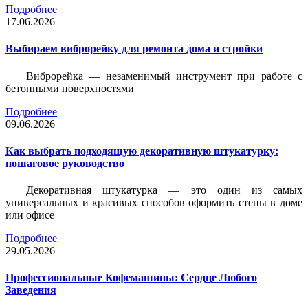
Подробнее
17.06.2026
Выбираем виброрейку для ремонта дома и стройки
Виброрейка — незаменимый инструмент при работе с
бетонными поверхностями
Подробнее
09.06.2026
Как выбрать подходящую декоративную штукатурку:
пошаговое руководство
Декоративная штукатурка — это один из самых
универсальных и красивых способов оформить стены в доме
или офисе
Подробнее
29.05.2026
Профессиональные Кофемашины: Сердце Любого
Заведения