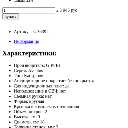
Скидка 22%
5 945
руб
x
Артикул: st-36392
Информация
Характеристики:
Производитель: GiPFEL
Серия: Aventus
Тип: Кастрюля
Антипригарное покрытие: без покрытия
Для индукционных плит: да
Использование в СВЧ: нет
Съемная ручка: нет
Форма: круглая
Крышка в комплекте: стеклянная
Объем, литров: 2
Высота, см: 9
Диаметр, см: 18
Толщина стенок, мм: 3