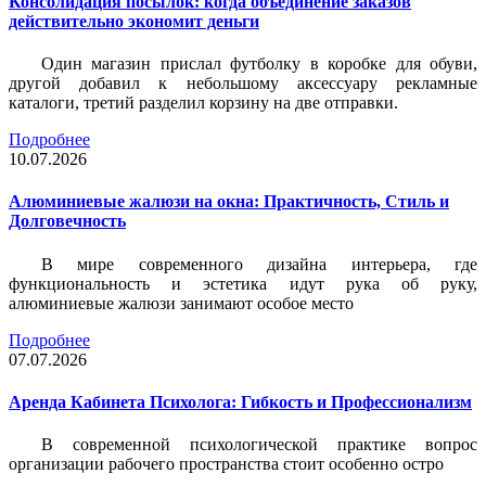
Консолидация посылок: когда объединение заказов
действительно экономит деньги
Один магазин прислал футболку в коробке для обуви,
другой добавил к небольшому аксессуару рекламные
каталоги, третий разделил корзину на две отправки.
Подробнее
10.07.2026
Алюминиевые жалюзи на окна: Практичность, Стиль и
Долговечность
В мире современного дизайна интерьера, где
функциональность и эстетика идут рука об руку,
алюминиевые жалюзи занимают особое место
Подробнее
07.07.2026
Аренда Кабинета Психолога: Гибкость и Профессионализм
В современной психологической практике вопрос
организации рабочего пространства стоит особенно остро