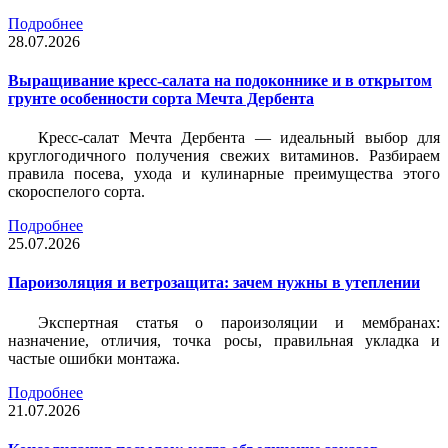
Подробнее
28.07.2026
Выращивание кресс-салата на подоконнике и в открытом
грунте особенности сорта Мечта Дербента
Кресс-салат Мечта Дербента — идеальный выбор для
круглогодичного получения свежих витаминов. Разбираем
правила посева, ухода и кулинарные преимущества этого
скороспелого сорта.
Подробнее
25.07.2026
Пароизоляция и ветрозащита: зачем нужны в утеплении
Экспертная статья о пароизоляции и мембранах:
назначение, отличия, точка росы, правильная укладка и
частые ошибки монтажа.
Подробнее
21.07.2026