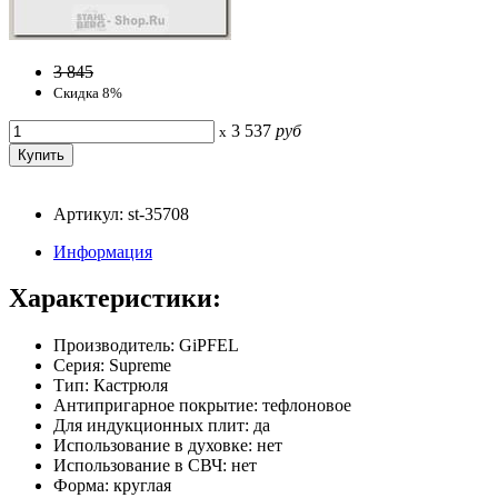
3 845
Скидка 8%
3 537
руб
x
Артикул: st-35708
Информация
Характеристики:
Производитель: GiPFEL
Серия: Supreme
Тип: Кастрюля
Антипригарное покрытие: тефлоновое
Для индукционных плит: да
Использование в духовке: нет
Использование в СВЧ: нет
Форма: круглая