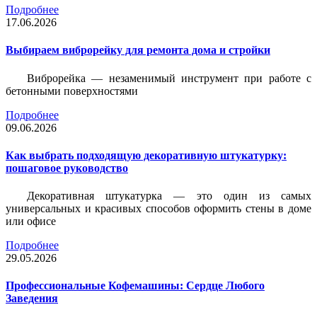
Подробнее
17.06.2026
Выбираем виброрейку для ремонта дома и стройки
Виброрейка — незаменимый инструмент при работе с
бетонными поверхностями
Подробнее
09.06.2026
Как выбрать подходящую декоративную штукатурку:
пошаговое руководство
Декоративная штукатурка — это один из самых
универсальных и красивых способов оформить стены в доме
или офисе
Подробнее
29.05.2026
Профессиональные Кофемашины: Сердце Любого
Заведения