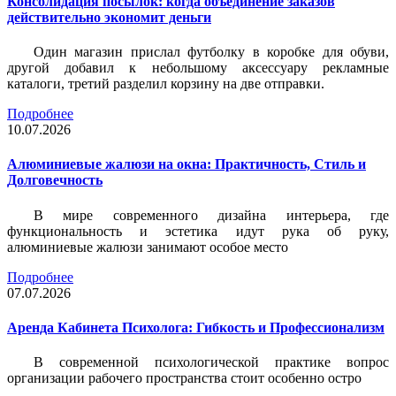
Консолидация посылок: когда объединение заказов
действительно экономит деньги
Один магазин прислал футболку в коробке для обуви,
другой добавил к небольшому аксессуару рекламные
каталоги, третий разделил корзину на две отправки.
Подробнее
10.07.2026
Алюминиевые жалюзи на окна: Практичность, Стиль и
Долговечность
В мире современного дизайна интерьера, где
функциональность и эстетика идут рука об руку,
алюминиевые жалюзи занимают особое место
Подробнее
07.07.2026
Аренда Кабинета Психолога: Гибкость и Профессионализм
В современной психологической практике вопрос
организации рабочего пространства стоит особенно остро