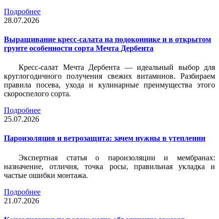
Подробнее
28.07.2026
Выращивание кресс-салата на подоконнике и в открытом
грунте особенности сорта Мечта Дербента
Кресс-салат Мечта Дербента — идеальный выбор для
круглогодичного получения свежих витаминов. Разбираем
правила посева, ухода и кулинарные преимущества этого
скороспелого сорта.
Подробнее
25.07.2026
Пароизоляция и ветрозащита: зачем нужны в утеплении
Экспертная статья о пароизоляции и мембранах:
назначение, отличия, точка росы, правильная укладка и
частые ошибки монтажа.
Подробнее
21.07.2026