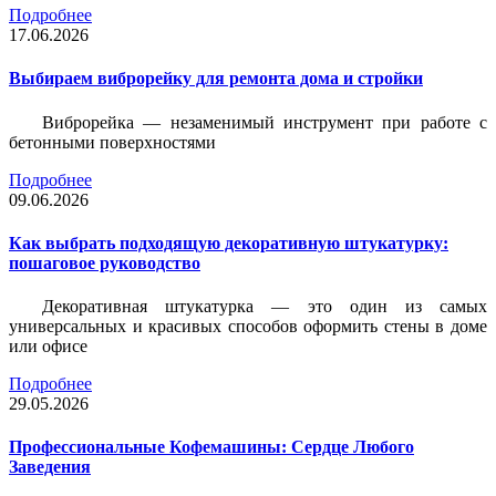
Подробнее
17.06.2026
Выбираем виброрейку для ремонта дома и стройки
Виброрейка — незаменимый инструмент при работе с
бетонными поверхностями
Подробнее
09.06.2026
Как выбрать подходящую декоративную штукатурку:
пошаговое руководство
Декоративная штукатурка — это один из самых
универсальных и красивых способов оформить стены в доме
или офисе
Подробнее
29.05.2026
Профессиональные Кофемашины: Сердце Любого
Заведения