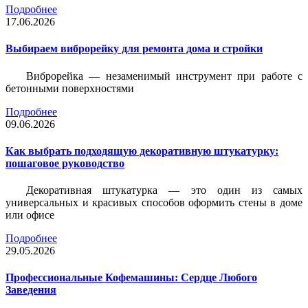
Подробнее
17.06.2026
Выбираем виброрейку для ремонта дома и стройки
Виброрейка — незаменимый инструмент при работе с
бетонными поверхностями
Подробнее
09.06.2026
Как выбрать подходящую декоративную штукатурку:
пошаговое руководство
Декоративная штукатурка — это один из самых
универсальных и красивых способов оформить стены в доме
или офисе
Подробнее
29.05.2026
Профессиональные Кофемашины: Сердце Любого
Заведения