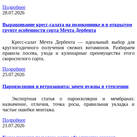
Подробнее
28.07.2026
Выращивание кресс-салата на подоконнике и в открытом
грунте особенности сорта Мечта Дербента
Кресс-салат Мечта Дербента — идеальный выбор для
круглогодичного получения свежих витаминов. Разбираем
правила посева, ухода и кулинарные преимущества этого
скороспелого сорта.
Подробнее
25.07.2026
Пароизоляция и ветрозащита: зачем нужны в утеплении
Экспертная статья о пароизоляции и мембранах:
назначение, отличия, точка росы, правильная укладка и
частые ошибки монтажа.
Подробнее
21.07.2026