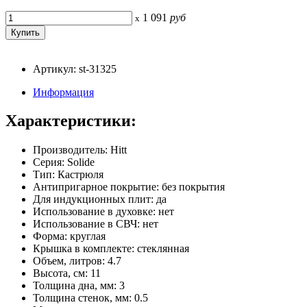
1 091
руб
x
Артикул: st-31325
Информация
Характеристики:
Производитель: Hitt
Серия: Solide
Тип: Кастрюля
Антипригарное покрытие: без покрытия
Для индукционных плит: да
Использование в духовке: нет
Использование в СВЧ: нет
Форма: круглая
Крышка в комплекте: стеклянная
Объем, литров: 4.7
Высота, см: 11
Толщина дна, мм: 3
Толщина стенок, мм: 0.5