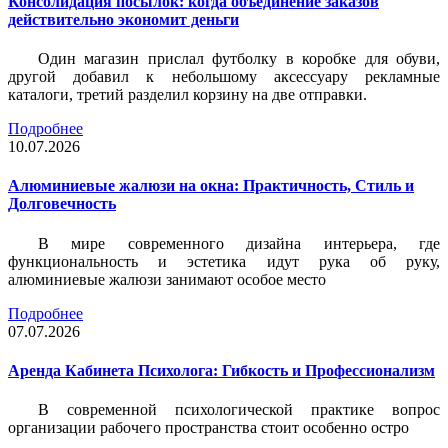
Консолидация посылок: когда объединение заказов
действительно экономит деньги
Один магазин прислал футболку в коробке для обуви,
другой добавил к небольшому аксессуару рекламные
каталоги, третий разделил корзину на две отправки.
Подробнее
10.07.2026
Алюминиевые жалюзи на окна: Практичность, Стиль и
Долговечность
В мире современного дизайна интерьера, где
функциональность и эстетика идут рука об руку,
алюминиевые жалюзи занимают особое место
Подробнее
07.07.2026
Аренда Кабинета Психолога: Гибкость и Профессионализм
В современной психологической практике вопрос
организации рабочего пространства стоит особенно остро