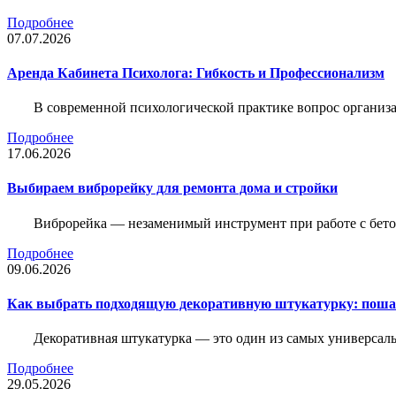
Подробнее
07.07.2026
Аренда Кабинета Психолога: Гибкость и Профессионализм
В современной психологической практике вопрос организа
Подробнее
17.06.2026
Выбираем виброрейку для ремонта дома и стройки
Виброрейка — незаменимый инструмент при работе с бет
Подробнее
09.06.2026
Как выбрать подходящую декоративную штукатурку: поша
Декоративная штукатурка — это один из самых универсал
Подробнее
29.05.2026