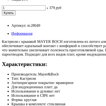
379
руб
x
Артикул: st-28049
Информация
Кастрюля с крышкой MAYER BOCH изготовлена из литого алюм
обеспечивает идеальный контакт с конфоркой и способствует 
что значительно увеличивает полезность приготовляемой еды. 
пароотводом. Подходит для всех видов плит, кроме индукцион
Характеристики:
Производитель: Mayer&Boch
Тип: Кастрюля
Антипригарное покрытие: мраморное
Для индукционных плит: да
Использование в духовке: нет
Использование в СВЧ: нет
Форма: круглая
Крышка в комплекте: стеклянная