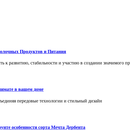
Молочных Продуктов и Питания
 путь к развитию, стабильности и участию в создании значимого п
лимате в вашем доме
объединяя передовые технологии и стильный дизайн
унте особенности сорта Мечта Дербента