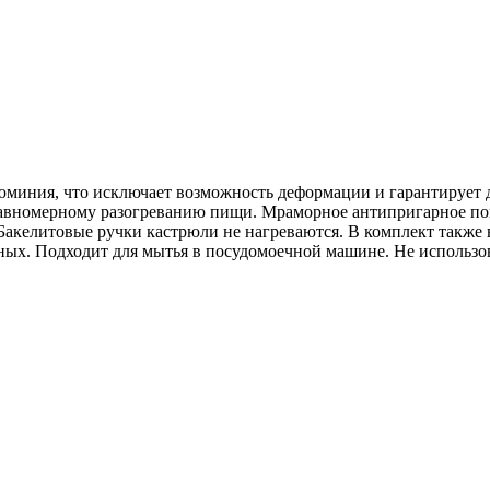
иния, что исключает возможность деформации и гарантирует 
равномерному разогреванию пищи. Мраморное антипригарное пок
Бакелитовые ручки кастрюли не нагреваются. В комплект также 
ных. Подходит для мытья в посудомоечной машине. Не использо