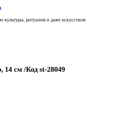
я
ью культуры, ритуалом и даже искусством
14 см /Код st-28049