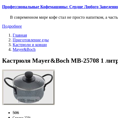
Профессиональные Кофемашины: Сердце Любого Заведени
В современном мире кофе стал не просто напитком, а част
Подробнее
Главная
Приготовление еды
Кастрюли и ковши
Mayer&Boch
Кастрюля Mayer&Boch MB-25708 1 литр, 
506
Скидка 25%