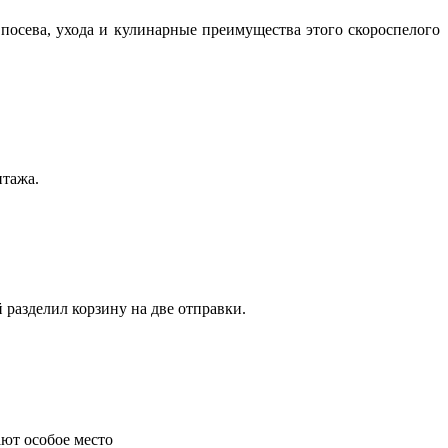
посева, ухода и кулинарные преимущества этого скороспелого
нтажа.
 разделил корзину на две отправки.
ают особое место