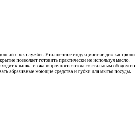
долгий срок службы. Утолщенное индукционное дно кастрюли
рытие позволяет готовить практически не используя масло,
входит крышка из жаропрочного стекла со стальным ободом и с
вать абразивные моющие средства и губки для мытья посуды.