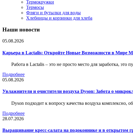
Термокружки
Термосы
Фляги и бутылки для воды
Хлебницы и корзинки для хлеба
Наши новости
05.08.2026
Карьера в Lactalis: Откройте Новые Возможности в Мире 
Работа в Lactalis – это не просто место для заработка, это
Подробнее
05.08.2026
Увлажнители и очистители воздуха Dyson: Забота о микрок
Dyson подходит к вопросу качества воздуха комплексно, 
Подробнее
28.07.2026
Выращивание кресс-салата на подоконнике и в открытом гр