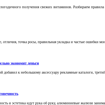
логодичного получения свежих витаминов. Разбираем правила 
е, отличия, точка росы, правильная укладка и частые ошибки мо
тельно экономит деньги
ой добавил к небольшому аксессуару рекламные каталоги, третий
говечность
ность и эстетика идут рука об руку, алюминиевые жалюзи заним