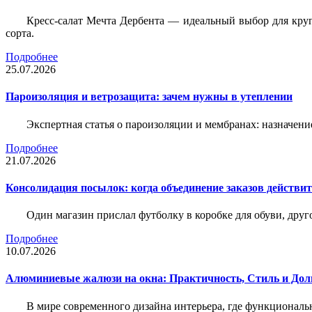
Кресс-салат Мечта Дербента — идеальный выбор для круг
сорта.
Подробнее
25.07.2026
Пароизоляция и ветрозащита: зачем нужны в утеплении
Экспертная статья о пароизоляции и мембранах: назначени
Подробнее
21.07.2026
Консолидация посылок: когда объединение заказов действи
Один магазин прислал футболку в коробке для обуви, друг
Подробнее
10.07.2026
Алюминиевые жалюзи на окна: Практичность, Стиль и Дол
В мире современного дизайна интерьера, где функциональ