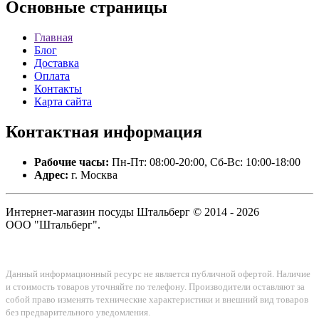
Основные
страницы
Главная
Блог
Доставка
Оплата
Контакты
Карта сайта
Контактная
информация
Рабочие часы:
Пн-Пт: 08:00-20:00, Сб-Вс: 10:00-18:00
Адрес:
г. Москва
Интернет-магазин посуды Штальберг © 2014 - 2026
ООО "Штальберг".
Данный информационный ресурс не является публичной офертой. Наличие
и стоимость товаров уточняйте по телефону. Производители оставляют за
собой право изменять технические характеристики и внешний вид товаров
без предварительного уведомления.