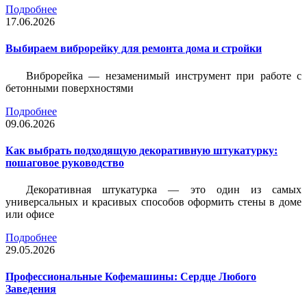
Подробнее
17.06.2026
Выбираем виброрейку для ремонта дома и стройки
Виброрейка — незаменимый инструмент при работе с
бетонными поверхностями
Подробнее
09.06.2026
Как выбрать подходящую декоративную штукатурку:
пошаговое руководство
Декоративная штукатурка — это один из самых
универсальных и красивых способов оформить стены в доме
или офисе
Подробнее
29.05.2026
Профессиональные Кофемашины: Сердце Любого
Заведения