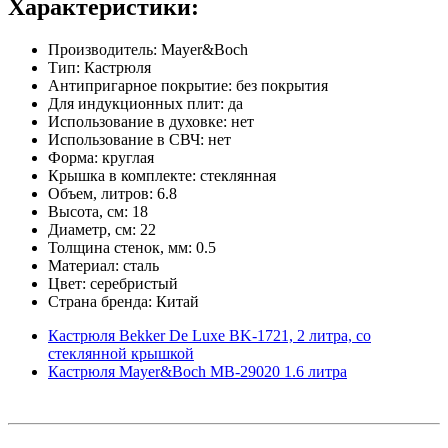
Характеристики:
Производитель: Mayer&Boch
Тип: Кастрюля
Антипригарное покрытие: без покрытия
Для индукционных плит: да
Использование в духовке: нет
Использование в СВЧ: нет
Форма: круглая
Крышка в комплекте: стеклянная
Объем, литров: 6.8
Высота, см: 18
Диаметр, см: 22
Толщина стенок, мм: 0.5
Материал: сталь
Цвет: серебристый
Страна бренда: Китай
Кастрюля Bekker De Luxe BK-1721, 2 литра, со
стеклянной крышкой
Кастрюля Mayer&Boch MB-29020 1.6 литра