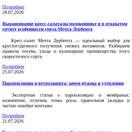
Подробнее
28.07.2026
Выращивание кресс-салата на подоконнике и в открытом
грунте особенности сорта Мечта Дербента
Кресс-салат Мечта Дербента — идеальный выбор для
круглогодичного получения свежих витаминов. Разбираем
правила посева, ухода и кулинарные преимущества этого
скороспелого сорта.
Подробнее
25.07.2026
Пароизоляция и ветрозащита: зачем нужны в утеплении
Экспертная статья о пароизоляции и мембранах:
назначение, отличия, точка росы, правильная укладка и
частые ошибки монтажа.
Подробнее
21.07.2026