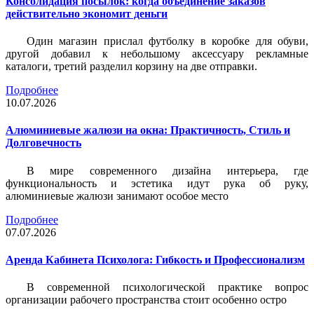
Консолидация посылок: когда объединение заказов
действительно экономит деньги
Один магазин прислал футболку в коробке для обуви,
другой добавил к небольшому аксессуару рекламные
каталоги, третий разделил корзину на две отправки.
Подробнее
10.07.2026
Алюминиевые жалюзи на окна: Практичность, Стиль и
Долговечность
В мире современного дизайна интерьера, где
функциональность и эстетика идут рука об руку,
алюминиевые жалюзи занимают особое место
Подробнее
07.07.2026
Аренда Кабинета Психолога: Гибкость и Профессионализм
В современной психологической практике вопрос
организации рабочего пространства стоит особенно остро