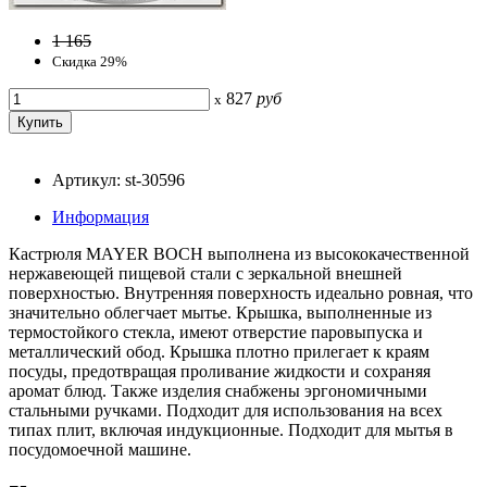
1 165
Скидка 29%
827
руб
x
Артикул: st-30596
Информация
Кастрюля MAYER BOCH выполнена из высококачественной
нержавеющей пищевой стали с зеркальной внешней
поверхностью. Внутренняя поверхность идеально ровная, что
значительно облегчает мытье. Крышка, выполненные из
термостойкого стекла, имеют отверстие паровыпуска и
металлический обод. Крышка плотно прилегает к краям
посуды, предотвращая проливание жидкости и сохраняя
аромат блюд. Также изделия снабжены эргономичными
стальными ручками. Подходит для использования на всех
типах плит, включая индукционные. Подходит для мытья в
посудомоечной машине.