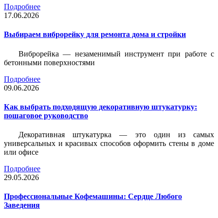
Подробнее
17.06.2026
Выбираем виброрейку для ремонта дома и стройки
Виброрейка — незаменимый инструмент при работе с
бетонными поверхностями
Подробнее
09.06.2026
Как выбрать подходящую декоративную штукатурку:
пошаговое руководство
Декоративная штукатурка — это один из самых
универсальных и красивых способов оформить стены в доме
или офисе
Подробнее
29.05.2026
Профессиональные Кофемашины: Сердце Любого
Заведения