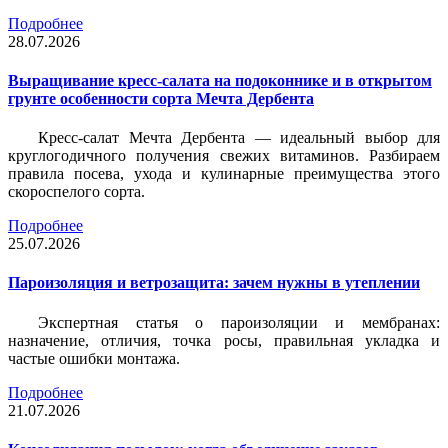
Подробнее
28.07.2026
Выращивание кресс-салата на подоконнике и в открытом
грунте особенности сорта Мечта Дербента
Кресс-салат Мечта Дербента — идеальный выбор для
круглогодичного получения свежих витаминов. Разбираем
правила посева, ухода и кулинарные преимущества этого
скороспелого сорта.
Подробнее
25.07.2026
Пароизоляция и ветрозащита: зачем нужны в утеплении
Экспертная статья о пароизоляции и мембранах:
назначение, отличия, точка росы, правильная укладка и
частые ошибки монтажа.
Подробнее
21.07.2026