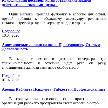
Консолидация посылок: когда объединение заказов
действительно экономит деньги
Один магазин прислал футболку в коробке для обуви,
другой добавил к небольшому аксессуару рекламные
каталоги, третий разделил корзину на две отправки.
Подробнее
10.07.2026
Алюминиевые жалюзи на окна: Практичность, Стиль и
Долговечность
В мире современного дизайна интерьера, где
функциональность и эстетика идут рука об руку,
алюминиевые жалюзи занимают особое место
Подробнее
07.07.2026
Аренда Кабинета Психолога: Гибкость и Профессионализм
В современной психологической практике вопрос
организации рабочего пространства стоит особенно остро