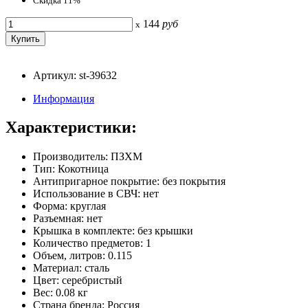
Скидка 11%
144
руб
x
Артикул: st-39632
Информация
Характеристики:
Производитель: ПЗХМ
Тип: Кокотница
Антипригарное покрытие: без покрытия
Использование в СВЧ: нет
Форма: круглая
Разъемная: нет
Крышка в комплекте: без крышки
Количество предметов: 1
Объем, литров: 0.115
Материал: сталь
Цвет: серебристый
Вес: 0.08 кг
Страна бренда: Россия