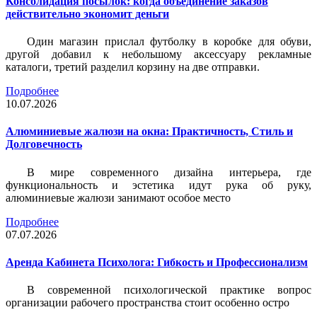
Консолидация посылок: когда объединение заказов
действительно экономит деньги
Один магазин прислал футболку в коробке для обуви,
другой добавил к небольшому аксессуару рекламные
каталоги, третий разделил корзину на две отправки.
Подробнее
10.07.2026
Алюминиевые жалюзи на окна: Практичность, Стиль и
Долговечность
В мире современного дизайна интерьера, где
функциональность и эстетика идут рука об руку,
алюминиевые жалюзи занимают особое место
Подробнее
07.07.2026
Аренда Кабинета Психолога: Гибкость и Профессионализм
В современной психологической практике вопрос
организации рабочего пространства стоит особенно остро