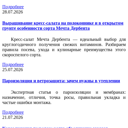
Подробнее
28.07.2026
Выращивание кресс-салата на подоконнике и в открытом
грунте особенности сорта Мечта Дербента
Кресс-салат Мечта Дербента — идеальный выбор для
круглогодичного получения свежих витаминов. Разбираем
правила посева, ухода и кулинарные преимущества этого
скороспелого сорта.
Подробнее
25.07.2026
Пароизоляция и ветрозащита: зачем нужны в утеплении
Экспертная статья о пароизоляции и мембранах:
назначение, отличия, точка росы, правильная укладка и
частые ошибки монтажа.
Подробнее
21.07.2026