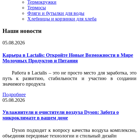
Термокружки
Термосы
Фляги и бутылки для воды
Хлебницы и корзинки для хлеба
Наши новости
05.08.2026
Карьера в Lactalis: Откройте Новые Возможности в Мире
Молочных Продуктов и Питания
Работа в Lactalis – это не просто место для заработка, это
путь к развитию, стабильности и участию в создании
значимого продукта
Подробнее
05.08.2026
Увлажнители и очистители воздуха Dyson: Забота о
микроклимате в вашем доме
Dyson подходит к вопросу качества воздуха комплексно,
объединяя передовые технологии и стильный дизайн