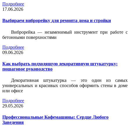
Подробнее
17.06.2026
Выбираем виброрейку для ремонта дома и стройки
Виброрейка — незаменимый инструмент при работе с
бетонными поверхностями
Подробнее
09.06.2026
Как выбрать подходящую декоративную штукатурку:
пошаговое руководство
Декоративная штукатурка — это один из самых
универсальных и красивых способов оформить стены в доме
или офисе
Подробнее
29.05.2026
Профессиональные Кофемашины: Сердце Любого
Заведения