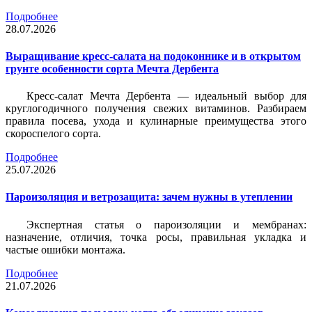
Подробнее
28.07.2026
Выращивание кресс-салата на подоконнике и в открытом
грунте особенности сорта Мечта Дербента
Кресс-салат Мечта Дербента — идеальный выбор для
круглогодичного получения свежих витаминов. Разбираем
правила посева, ухода и кулинарные преимущества этого
скороспелого сорта.
Подробнее
25.07.2026
Пароизоляция и ветрозащита: зачем нужны в утеплении
Экспертная статья о пароизоляции и мембранах:
назначение, отличия, точка росы, правильная укладка и
частые ошибки монтажа.
Подробнее
21.07.2026