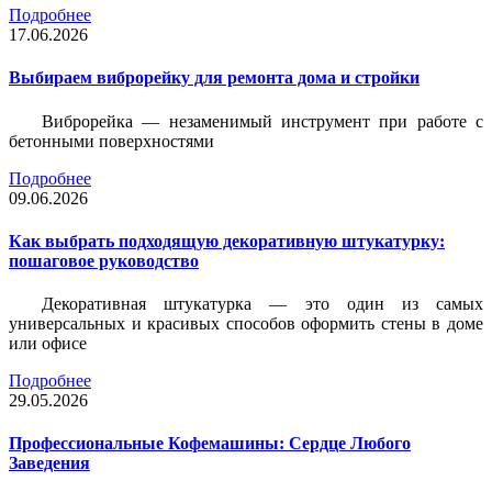
Подробнее
17.06.2026
Выбираем виброрейку для ремонта дома и стройки
Виброрейка — незаменимый инструмент при работе с
бетонными поверхностями
Подробнее
09.06.2026
Как выбрать подходящую декоративную штукатурку:
пошаговое руководство
Декоративная штукатурка — это один из самых
универсальных и красивых способов оформить стены в доме
или офисе
Подробнее
29.05.2026
Профессиональные Кофемашины: Сердце Любого
Заведения