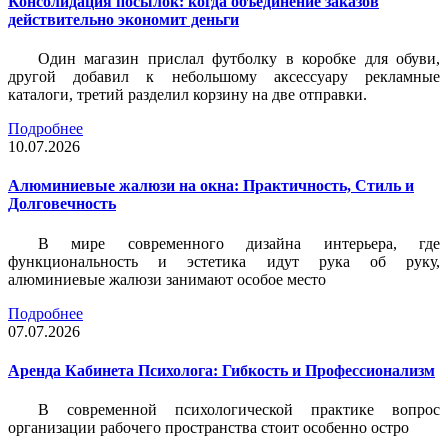
Консолидация посылок: когда объединение заказов
действительно экономит деньги
Один магазин прислал футболку в коробке для обуви,
другой добавил к небольшому аксессуару рекламные
каталоги, третий разделил корзину на две отправки.
Подробнее
10.07.2026
Алюминиевые жалюзи на окна: Практичность, Стиль и
Долговечность
В мире современного дизайна интерьера, где
функциональность и эстетика идут рука об руку,
алюминиевые жалюзи занимают особое место
Подробнее
07.07.2026
Аренда Кабинета Психолога: Гибкость и Профессионализм
В современной психологической практике вопрос
организации рабочего пространства стоит особенно остро