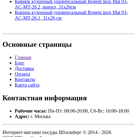
Коврик кухонный универсальный Regent inox Mat 93-
AC-MT-26.2, винил, 31х26см
Коврик кухонный универсальный Regent inox Mat 93-
AC-MT-26.1, 31х26 см
Основные
страницы
Главная
Блог
Доставка
Оплата
Контакты
Карта сайта
Контактная
информация
Рабочие часы:
Пн-Пт: 08:00-20:00, Сб-Вс: 10:00-18:00
Адрес:
г. Москва
Интернет-магазин посуды Штальберг © 2014 - 2026