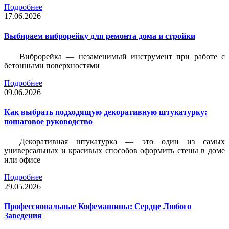
Подробнее
17.06.2026
Выбираем виброрейку для ремонта дома и стройки
Виброрейка — незаменимый инструмент при работе с
бетонными поверхностями
Подробнее
09.06.2026
Как выбрать подходящую декоративную штукатурку:
пошаговое руководство
Декоративная штукатурка — это один из самых
универсальных и красивых способов оформить стены в доме
или офисе
Подробнее
29.05.2026
Профессиональные Кофемашины: Сердце Любого
Заведения