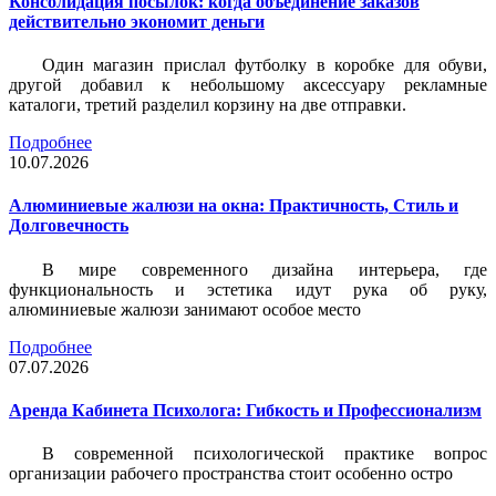
Консолидация посылок: когда объединение заказов
действительно экономит деньги
Один магазин прислал футболку в коробке для обуви,
другой добавил к небольшому аксессуару рекламные
каталоги, третий разделил корзину на две отправки.
Подробнее
10.07.2026
Алюминиевые жалюзи на окна: Практичность, Стиль и
Долговечность
В мире современного дизайна интерьера, где
функциональность и эстетика идут рука об руку,
алюминиевые жалюзи занимают особое место
Подробнее
07.07.2026
Аренда Кабинета Психолога: Гибкость и Профессионализм
В современной психологической практике вопрос
организации рабочего пространства стоит особенно остро