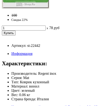
100
Скидка 22%
78
руб
x
Артикул: st-22442
Информация
Характеристики:
Производитель: Regent inox
Серия: Mat
Тип: Коврик кухонный
Материал: винил
Цвет: зеленый
Вес: 0.06 кг
Страна бренда: Италия