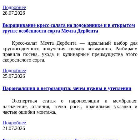
Подробнее
28.07.2026
Выращивание кресс-салата на подоконнике и в открытом
грунте особенности сорта Мечта Дербента
Кресс-салат Мечта Дербента — идеальный выбор для
круглогодичного получения свежих витаминов. Разбираем
правила посева, ухода и кулинарные преимущества этого
скороспелого сорта.
Подробнее
25.07.2026
Пароизоляция и ветрозащита: зачем нужны в утеплении
Экспертная статья о пароизоляции и мембранах:
назначение, отличия, точка росы, правильная укладка и
частые ошибки монтажа.
Подробнее
21.07.2026