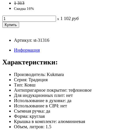
1 313
Скидка 16%
1 102
руб
x
Артикул: st-31316
Информация
Характеристики:
Производитель: Kukmara
Серия: Традиция
Тип: Ковш
Антипригарное покрытие: тефлоновое
Для индукционных плит: нет
Использование в духовке: да
Использование в СВЧ: нет
Съемная ручка: да
Форма: круглая
Крышка в комплекте: алюминиевая
Объем, литров: 1.5