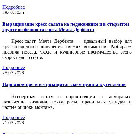
Подробнее
28.07.2026
Выращивание кресс-салата на подоконнике и в открытом
грунте особенности сорта Мечта Дербента
Кресс-салат Мечта Дербента — идеальный выбор для
круглогодичного получения свежих витаминов. Разбираем
правила посева, ухода и кулинарные преимущества этого
скороспелого сорта.
Подробнее
25.07.2026
Пароизоляция и ветрозащита: зачем нужны в утеплении
Экспертная статья о пароизоляции и мембранах:
назначение, отличия, точка росы, правильная укладка и
частые ошибки монтажа.
Подробнее
21.07.2026