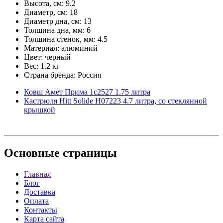
Высота, см: 9.2
Диаметр, см: 18
Диаметр дна, см: 13
Толщина дна, мм: 6
Толщина стенок, мм: 4.5
Материал: алюминий
Цвет: черный
Вес: 1.2 кг
Страна бренда: Россия
Ковш Амет Прима 1с2527 1.75 литра
Кастрюля Hitt Solide H07223 4.7 литра, со стеклянной
крышкой
Основные
страницы
Главная
Блог
Доставка
Оплата
Контакты
Карта сайта