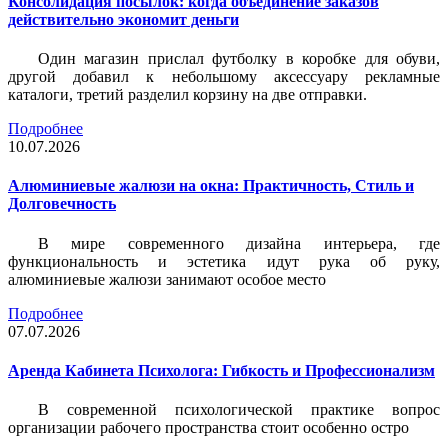
Консолидация посылок: когда объединение заказов
действительно экономит деньги
Один магазин прислал футболку в коробке для обуви,
другой добавил к небольшому аксессуару рекламные
каталоги, третий разделил корзину на две отправки.
Подробнее
10.07.2026
Алюминиевые жалюзи на окна: Практичность, Стиль и
Долговечность
В мире современного дизайна интерьера, где
функциональность и эстетика идут рука об руку,
алюминиевые жалюзи занимают особое место
Подробнее
07.07.2026
Аренда Кабинета Психолога: Гибкость и Профессионализм
В современной психологической практике вопрос
организации рабочего пространства стоит особенно остро