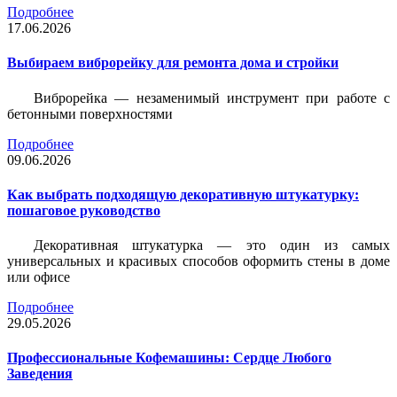
Подробнее
17.06.2026
Выбираем виброрейку для ремонта дома и стройки
Виброрейка — незаменимый инструмент при работе с
бетонными поверхностями
Подробнее
09.06.2026
Как выбрать подходящую декоративную штукатурку:
пошаговое руководство
Декоративная штукатурка — это один из самых
универсальных и красивых способов оформить стены в доме
или офисе
Подробнее
29.05.2026
Профессиональные Кофемашины: Сердце Любого
Заведения