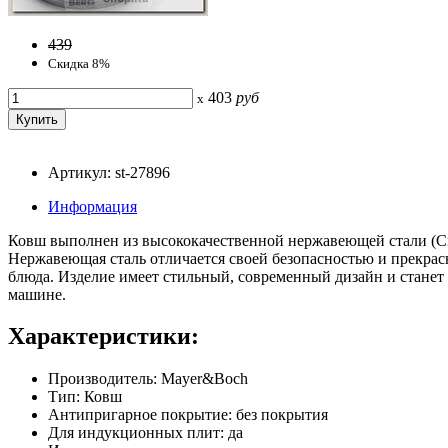
439
Скидка 8%
403
руб
x
Артикул: st-27896
Информация
Ковш выполнен из высококачественной нержавеющей стали (Cr
Нержавеющая сталь отличается своей безопасностью и прекрас
блюда. Изделие имеет стильный, современный дизайн и станет
машине.
Характеристики:
Производитель: Mayer&Boch
Тип: Ковш
Антипригарное покрытие: без покрытия
Для индукционных плит: да