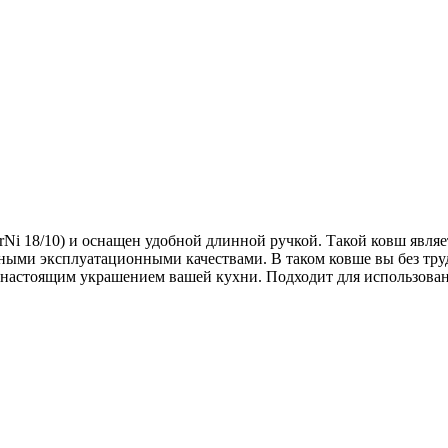
Ni 18/10) и оснащен удобной длинной ручкой. Такой ковш явля
ными эксплуатационными качествами. В таком ковше вы без труд
 настоящим украшением вашей кухни. Подходит для использован