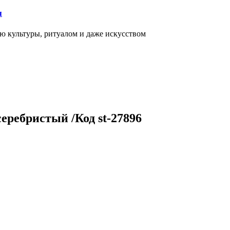
я
ью культуры, ритуалом и даже искусством
еребристый /Код st-27896