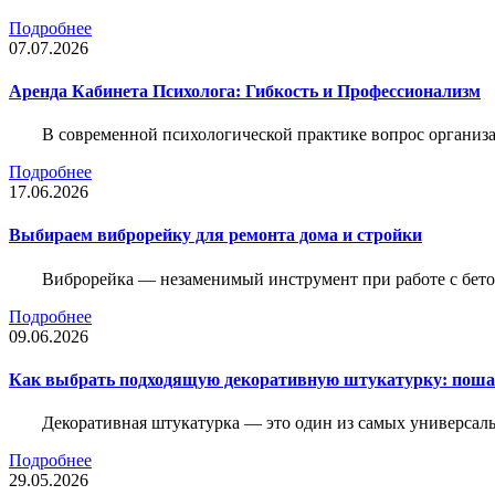
Подробнее
07.07.2026
Аренда Кабинета Психолога: Гибкость и Профессионализм
В современной психологической практике вопрос организа
Подробнее
17.06.2026
Выбираем виброрейку для ремонта дома и стройки
Виброрейка — незаменимый инструмент при работе с бет
Подробнее
09.06.2026
Как выбрать подходящую декоративную штукатурку: поша
Декоративная штукатурка — это один из самых универсал
Подробнее
29.05.2026