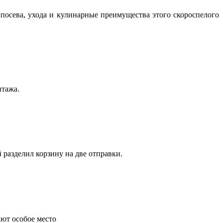
посева, ухода и кулинарные преимущества этого скороспелого
нтажа.
 разделил корзину на две отправки.
ают особое место