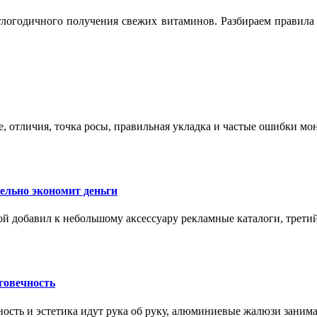
логодичного получения свежих витаминов. Разбираем правила 
е, отличия, точка росы, правильная укладка и частые ошибки мо
тельно экономит деньги
ой добавил к небольшому аксессуару рекламные каталоги, третий
говечность
ность и эстетика идут рука об руку, алюминиевые жалюзи заним