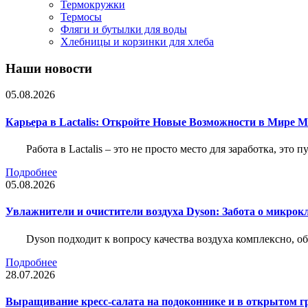
Термокружки
Термосы
Фляги и бутылки для воды
Хлебницы и корзинки для хлеба
Наши новости
05.08.2026
Карьера в Lactalis: Откройте Новые Возможности в Мире 
Работа в Lactalis – это не просто место для заработка, это
Подробнее
05.08.2026
Увлажнители и очистители воздуха Dyson: Забота о микрок
Dyson подходит к вопросу качества воздуха комплексно, 
Подробнее
28.07.2026
Выращивание кресс-салата на подоконнике и в открытом гр