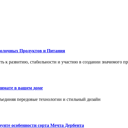
Молочных Продуктов и Питания
 путь к развитию, стабильности и участию в создании значимого п
лимате в вашем доме
объединяя передовые технологии и стильный дизайн
унте особенности сорта Мечта Дербента