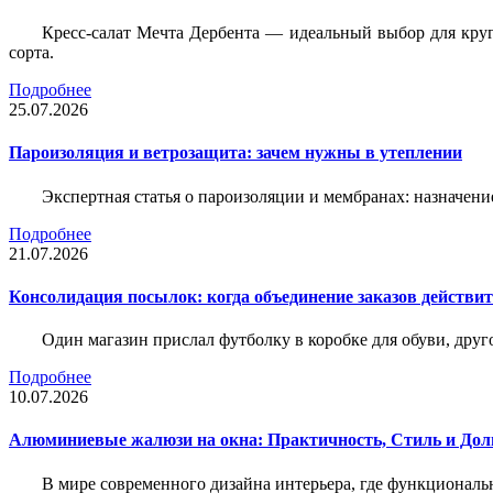
Кресс-салат Мечта Дербента — идеальный выбор для круг
сорта.
Подробнее
25.07.2026
Пароизоляция и ветрозащита: зачем нужны в утеплении
Экспертная статья о пароизоляции и мембранах: назначени
Подробнее
21.07.2026
Консолидация посылок: когда объединение заказов действи
Один магазин прислал футболку в коробке для обуви, друг
Подробнее
10.07.2026
Алюминиевые жалюзи на окна: Практичность, Стиль и Дол
В мире современного дизайна интерьера, где функциональ