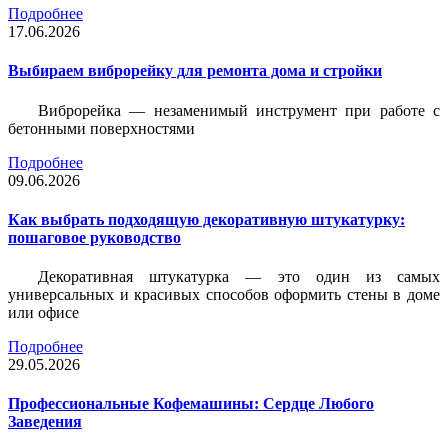
Подробнее
17.06.2026
Выбираем виброрейку для ремонта дома и стройки
Виброрейка — незаменимый инструмент при работе с
бетонными поверхностями
Подробнее
09.06.2026
Как выбрать подходящую декоративную штукатурку:
пошаговое руководство
Декоративная штукатурка — это один из самых
универсальных и красивых способов оформить стены в доме
или офисе
Подробнее
29.05.2026
Профессиональные Кофемашины: Сердце Любого
Заведения