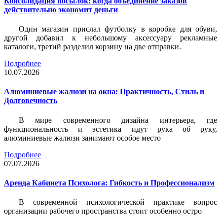
Консолидация посылок: когда объединение заказов
действительно экономит деньги
Один магазин прислал футболку в коробке для обуви,
другой добавил к небольшому аксессуару рекламные
каталоги, третий разделил корзину на две отправки.
Подробнее
10.07.2026
Алюминиевые жалюзи на окна: Практичность, Стиль и
Долговечность
В мире современного дизайна интерьера, где
функциональность и эстетика идут рука об руку,
алюминиевые жалюзи занимают особое место
Подробнее
07.07.2026
Аренда Кабинета Психолога: Гибкость и Профессионализм
В современной психологической практике вопрос
организации рабочего пространства стоит особенно остро