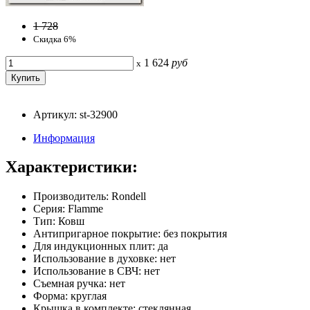
1 728
Скидка 6%
1 624
руб
x
Артикул: st-32900
Информация
Характеристики:
Производитель: Rondell
Серия: Flamme
Тип: Ковш
Антипригарное покрытие: без покрытия
Для индукционных плит: да
Использование в духовке: нет
Использование в СВЧ: нет
Съемная ручка: нет
Форма: круглая
Крышка в комплекте: стеклянная