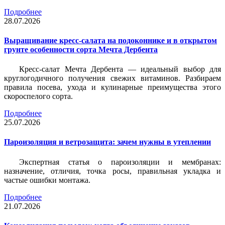
Подробнее
28.07.2026
Выращивание кресс-салата на подоконнике и в открытом
грунте особенности сорта Мечта Дербента
Кресс-салат Мечта Дербента — идеальный выбор для
круглогодичного получения свежих витаминов. Разбираем
правила посева, ухода и кулинарные преимущества этого
скороспелого сорта.
Подробнее
25.07.2026
Пароизоляция и ветрозащита: зачем нужны в утеплении
Экспертная статья о пароизоляции и мембранах:
назначение, отличия, точка росы, правильная укладка и
частые ошибки монтажа.
Подробнее
21.07.2026