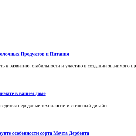
Молочных Продуктов и Питания
 путь к развитию, стабильности и участию в создании значимого п
лимате в вашем доме
объединяя передовые технологии и стильный дизайн
унте особенности сорта Мечта Дербента