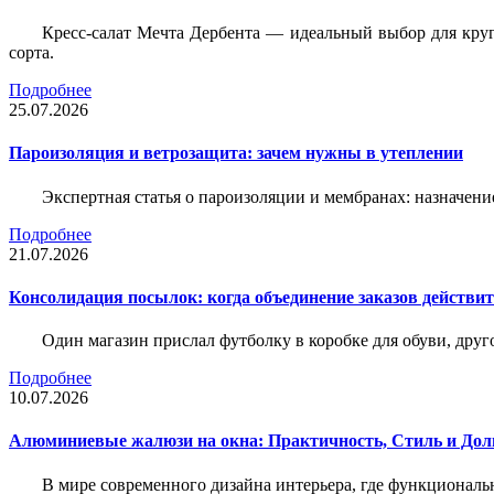
Кресс-салат Мечта Дербента — идеальный выбор для круг
сорта.
Подробнее
25.07.2026
Пароизоляция и ветрозащита: зачем нужны в утеплении
Экспертная статья о пароизоляции и мембранах: назначени
Подробнее
21.07.2026
Консолидация посылок: когда объединение заказов действи
Один магазин прислал футболку в коробке для обуви, друг
Подробнее
10.07.2026
Алюминиевые жалюзи на окна: Практичность, Стиль и Дол
В мире современного дизайна интерьера, где функциональ