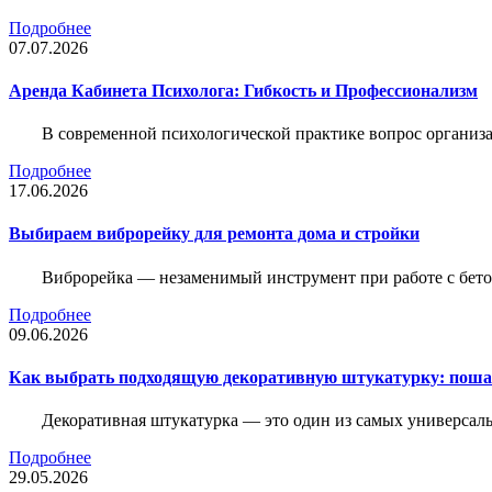
Подробнее
07.07.2026
Аренда Кабинета Психолога: Гибкость и Профессионализм
В современной психологической практике вопрос организа
Подробнее
17.06.2026
Выбираем виброрейку для ремонта дома и стройки
Виброрейка — незаменимый инструмент при работе с бет
Подробнее
09.06.2026
Как выбрать подходящую декоративную штукатурку: поша
Декоративная штукатурка — это один из самых универсал
Подробнее
29.05.2026