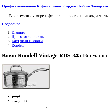
Профессиональные Кофемашины: Сердце Любого Заведени
В современном мире кофе стал не просто напитком, а част
Подробнее
Главная
Приготовление еды
Кастрюли и ковши
Rondell
Ковш Rondell Vintage RDS-345 16 см, со
2 784
Скидка 11%