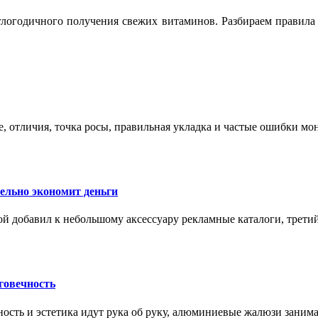
логодичного получения свежих витаминов. Разбираем правила 
е, отличия, точка росы, правильная укладка и частые ошибки мо
тельно экономит деньги
ой добавил к небольшому аксессуару рекламные каталоги, третий
говечность
ность и эстетика идут рука об руку, алюминиевые жалюзи заним