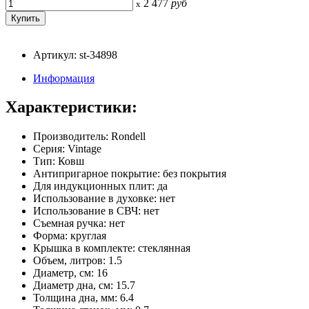
2 477
руб
x
Артикул: st-34898
Информация
Характеристики:
Производитель: Rondell
Серия: Vintage
Тип: Ковш
Антипригарное покрытие: без покрытия
Для индукционных плит: да
Использование в духовке: нет
Использование в СВЧ: нет
Съемная ручка: нет
Форма: круглая
Крышка в комплекте: стеклянная
Объем, литров: 1.5
Диаметр, см: 16
Диаметр дна, см: 15.7
Толщина дна, мм: 6.4