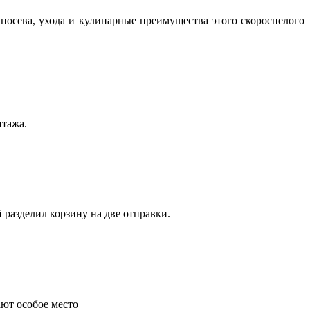
посева, ухода и кулинарные преимущества этого скороспелого
нтажа.
 разделил корзину на две отправки.
ают особое место