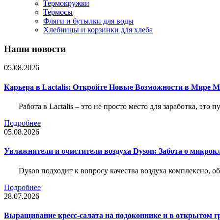
Термокружки
Термосы
Фляги и бутылки для воды
Хлебницы и корзинки для хлеба
Наши новости
05.08.2026
Карьера в Lactalis: Откройте Новые Возможности в Мире 
Работа в Lactalis – это не просто место для заработка, это
Подробнее
05.08.2026
Увлажнители и очистители воздуха Dyson: Забота о микрок
Dyson подходит к вопросу качества воздуха комплексно, 
Подробнее
28.07.2026
Выращивание кресс-салата на подоконнике и в открытом гр