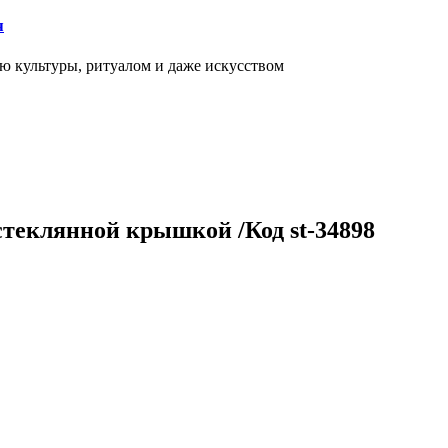
я
ью культуры, ритуалом и даже искусством
 стеклянной крышкой /Код st-34898