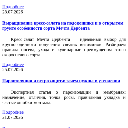
Подробнее
28.07.2026
Выращивание кресс-салата на подоконнике и в открытом
грунте особенности сорта Мечта Дербента
Кресс-салат Мечта Дербента — идеальный выбор для
круглогодичного получения свежих витаминов. Разбираем
правила посева, ухода и кулинарные преимущества этого
скороспелого сорта.
Подробнее
25.07.2026
Пароизоляция и ветрозащита: зачем нужны в утеплении
Экспертная статья о пароизоляции и мембранах:
назначение, отличия, точка росы, правильная укладка и
частые ошибки монтажа.
Подробнее
21.07.2026