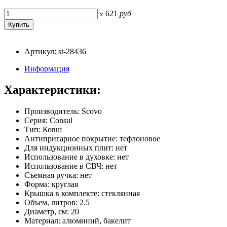
621
руб
x
Артикул: st-28436
Информация
Характеристики:
Производитель: Scovo
Серия: Consul
Тип: Ковш
Антипригарное покрытие: тефлоновое
Для индукционных плит: нет
Использование в духовке: нет
Использование в СВЧ: нет
Съемная ручка: нет
Форма: круглая
Крышка в комплекте: стеклянная
Объем, литров: 2.5
Диаметр, см: 20
Материал: алюминий, бакелит