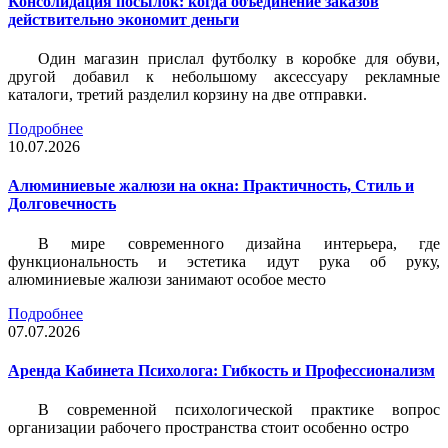
Консолидация посылок: когда объединение заказов
действительно экономит деньги
Один магазин прислал футболку в коробке для обуви,
другой добавил к небольшому аксессуару рекламные
каталоги, третий разделил корзину на две отправки.
Подробнее
10.07.2026
Алюминиевые жалюзи на окна: Практичность, Стиль и
Долговечность
В мире современного дизайна интерьера, где
функциональность и эстетика идут рука об руку,
алюминиевые жалюзи занимают особое место
Подробнее
07.07.2026
Аренда Кабинета Психолога: Гибкость и Профессионализм
В современной психологической практике вопрос
организации рабочего пространства стоит особенно остро