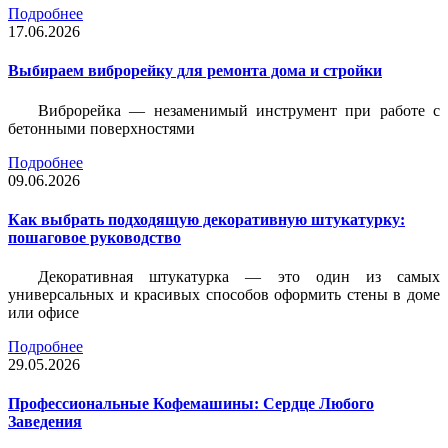
Подробнее
17.06.2026
Выбираем виброрейку для ремонта дома и стройки
Виброрейка — незаменимый инструмент при работе с
бетонными поверхностями
Подробнее
09.06.2026
Как выбрать подходящую декоративную штукатурку:
пошаговое руководство
Декоративная штукатурка — это один из самых
универсальных и красивых способов оформить стены в доме
или офисе
Подробнее
29.05.2026
Профессиональные Кофемашины: Сердце Любого
Заведения