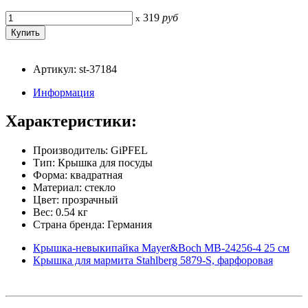
319
руб
x
Артикул: st-37184
Информация
Характеристики:
Производитель: GiPFEL
Тип: Крышка для посуды
Форма: квадратная
Материал: стекло
Цвет: прозрачный
Вес: 0.54 кг
Страна бренда: Германия
Крышка-невыкипайка Mayer&Boch MB-24256-4 25 см
Крышка для мармита Stahlberg 5879-S, фарфоровая