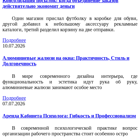
Консолидация посылок: когда объединение заказов
действительно экономит деньги
Один магазин прислал футболку в коробке для обуви,
другой добавил к небольшому аксессуару рекламные
каталоги, третий разделил корзину на две отправки.
Подробнее
10.07.2026
Алюминиевые жалюзи на окна: Практичность, Стиль и
Долговечность
В мире современного дизайна интерьера, где
функциональность и эстетика идут рука об руку,
алюминиевые жалюзи занимают особое место
Подробнее
07.07.2026
Аренда Кабинета Психолога: Гибкость и Профессионализм
В современной психологической практике вопрос
организации рабочего пространства стоит особенно остро