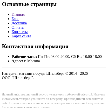
Основные
страницы
Главная
Блог
Доставка
Оплата
Контакты
Карта сайта
Контактная
информация
Рабочие часы:
Пн-Пт: 08:00-20:00, Сб-Вс: 10:00-18:00
Адрес:
г. Москва
Интернет-магазин посуды Штальберг © 2014 - 2026
ООО "Штальберг".
Данный информационный ресурс не является публичной офертой. Наличие
и стоимость товаров уточняйте по телефону. Производители оставляют за
собой право изменять технические характеристики и внешний вид товаров
без предварительного уведомления.