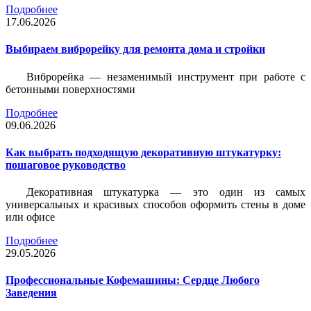
Подробнее
17.06.2026
Выбираем виброрейку для ремонта дома и стройки
Виброрейка — незаменимый инструмент при работе с
бетонными поверхностями
Подробнее
09.06.2026
Как выбрать подходящую декоративную штукатурку:
пошаговое руководство
Декоративная штукатурка — это один из самых
универсальных и красивых способов оформить стены в доме
или офисе
Подробнее
29.05.2026
Профессиональные Кофемашины: Сердце Любого
Заведения