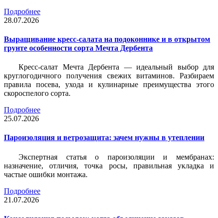
Подробнее
28.07.2026
Выращивание кресс-салата на подоконнике и в открытом
грунте особенности сорта Мечта Дербента
Кресс-салат Мечта Дербента — идеальный выбор для
круглогодичного получения свежих витаминов. Разбираем
правила посева, ухода и кулинарные преимущества этого
скороспелого сорта.
Подробнее
25.07.2026
Пароизоляция и ветрозащита: зачем нужны в утеплении
Экспертная статья о пароизоляции и мембранах:
назначение, отличия, точка росы, правильная укладка и
частые ошибки монтажа.
Подробнее
21.07.2026