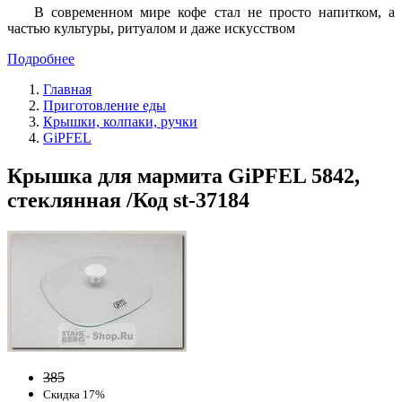
В современном мире кофе стал не просто напитком, а
частью культуры, ритуалом и даже искусством
Подробнее
Главная
Приготовление еды
Крышки, колпаки, ручки
GiPFEL
Крышка для мармита GiPFEL 5842,
стеклянная /Код st-37184
385
Скидка 17%