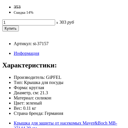
353
Скидка 14%
303
руб
x
Артикул: st-37157
Информация
Характеристики:
Производитель: GiPFEL
Тип: Крышка для посуды
Форма: круглая
Диаметр, см: 21.3
Материал: силикон
Цвет: зеленый
Вес: 0.11 кг
Страна бренда: Германия
Крышка для защиты от насекомых Mayer&Boch MB-