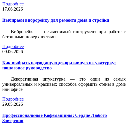
Подробнее
17.06.2026
Выбираем виброрейку для ремонта дома и стройки
Виброрейка — незаменимый инструмент при работе с
бетонными поверхностями
Подробнее
09.06.2026
Как выбрать подходящую декоративную штукатурку:
пошаговое руководство
Декоративная штукатурка — это один из самых
универсальных и красивых способов оформить стены в доме
или офисе
Подробнее
29.05.2026
Профессиональные Кофемашины: Сердце Любого
Заведения