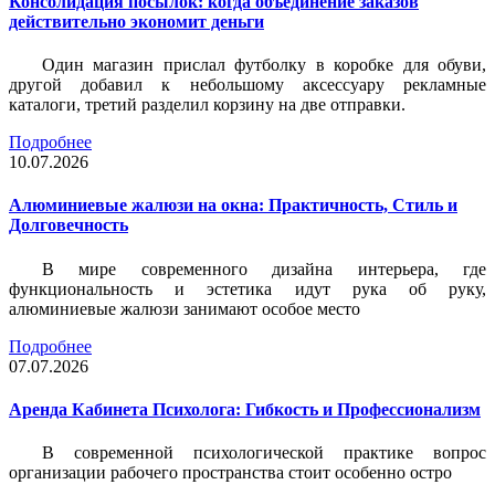
Консолидация посылок: когда объединение заказов
действительно экономит деньги
Один магазин прислал футболку в коробке для обуви,
другой добавил к небольшому аксессуару рекламные
каталоги, третий разделил корзину на две отправки.
Подробнее
10.07.2026
Алюминиевые жалюзи на окна: Практичность, Стиль и
Долговечность
В мире современного дизайна интерьера, где
функциональность и эстетика идут рука об руку,
алюминиевые жалюзи занимают особое место
Подробнее
07.07.2026
Аренда Кабинета Психолога: Гибкость и Профессионализм
В современной психологической практике вопрос
организации рабочего пространства стоит особенно остро