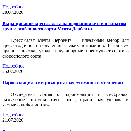
Подробнее
28.07.2026
Выращивание кресс-салата на подоконнике и в открытом
грунте особенности сорта Мечта Дербента
Кресс-салат Мечта Дербента — идеальный выбор для
круглогодичного получения свежих витаминов. Разбираем
правила посева, ухода и кулинарные преимущества этого
скороспелого сорта.
Подробнее
25.07.2026
Пароизоляция и ветрозащита: зачем нужны в утеплении
Экспертная статья о пароизоляции и мембранах:
назначение, отличия, точка росы, правильная укладка и
частые ошибки монтажа.
Подробнее
21.07.2026