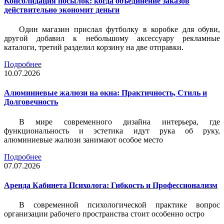
Консолидация посылок: когда объединение заказов
действительно экономит деньги
Один магазин прислал футболку в коробке для обуви,
другой добавил к небольшому аксессуару рекламные
каталоги, третий разделил корзину на две отправки.
Подробнее
10.07.2026
Алюминиевые жалюзи на окна: Практичность, Стиль и
Долговечность
В мире современного дизайна интерьера, где
функциональность и эстетика идут рука об руку,
алюминиевые жалюзи занимают особое место
Подробнее
07.07.2026
Аренда Кабинета Психолога: Гибкость и Профессионализм
В современной психологической практике вопрос
организации рабочего пространства стоит особенно остро