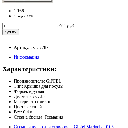
1 168
Скидка 22%
911
руб
x
Артикул: st-37787
Информация
Характеристики:
Производитель: GiPFEL
Тип: Крышка для посуды
Форма: круглая
Диаметр, см: 35
Материал: силикон
Цвет: зеленый
Вес: 0.4 кг
Страна бренда: Германия
Съемная ручка для сковороды Gipfel Marinella 0105,