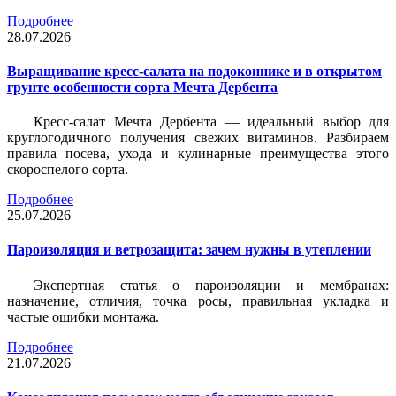
Подробнее
28.07.2026
Выращивание кресс-салата на подоконнике и в открытом
грунте особенности сорта Мечта Дербента
Кресс-салат Мечта Дербента — идеальный выбор для
круглогодичного получения свежих витаминов. Разбираем
правила посева, ухода и кулинарные преимущества этого
скороспелого сорта.
Подробнее
25.07.2026
Пароизоляция и ветрозащита: зачем нужны в утеплении
Экспертная статья о пароизоляции и мембранах:
назначение, отличия, точка росы, правильная укладка и
частые ошибки монтажа.
Подробнее
21.07.2026