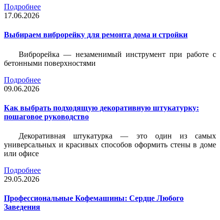
Подробнее
17.06.2026
Выбираем виброрейку для ремонта дома и стройки
Виброрейка — незаменимый инструмент при работе с
бетонными поверхностями
Подробнее
09.06.2026
Как выбрать подходящую декоративную штукатурку:
пошаговое руководство
Декоративная штукатурка — это один из самых
универсальных и красивых способов оформить стены в доме
или офисе
Подробнее
29.05.2026
Профессиональные Кофемашины: Сердце Любого
Заведения