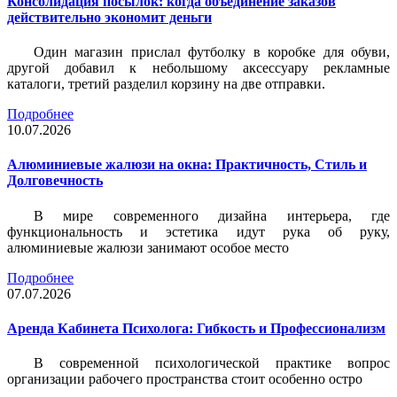
Консолидация посылок: когда объединение заказов
действительно экономит деньги
Один магазин прислал футболку в коробке для обуви,
другой добавил к небольшому аксессуару рекламные
каталоги, третий разделил корзину на две отправки.
Подробнее
10.07.2026
Алюминиевые жалюзи на окна: Практичность, Стиль и
Долговечность
В мире современного дизайна интерьера, где
функциональность и эстетика идут рука об руку,
алюминиевые жалюзи занимают особое место
Подробнее
07.07.2026
Аренда Кабинета Психолога: Гибкость и Профессионализм
В современной психологической практике вопрос
организации рабочего пространства стоит особенно остро