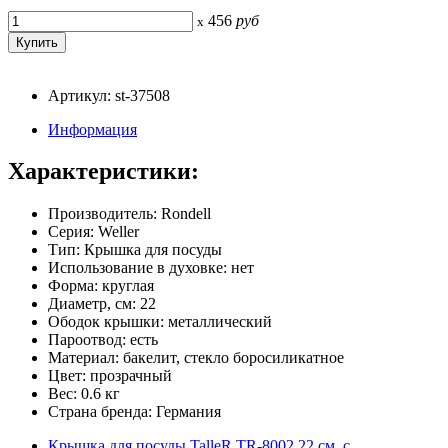
456
руб
x
Артикул: st-37508
Информация
Характеристики:
Производитель: Rondell
Серия: Weller
Тип: Крышка для посуды
Использование в духовке: нет
Форма: круглая
Диаметр, см: 22
Ободок крышки: металлический
Пароотвод: есть
Материал: бакелит, стекло боросиликатное
Цвет: прозрачный
Вес: 0.6 кг
Страна бренда: Германия
Крышка для посуды TalleR TR-8002 22 см, с