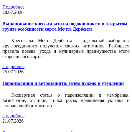
Подробнее
28.07.2026
Выращивание кресс-салата на подоконнике и в открытом
грунте особенности сорта Мечта Дербента
Кресс-салат Мечта Дербента — идеальный выбор для
круглогодичного получения свежих витаминов. Разбираем
правила посева, ухода и кулинарные преимущества этого
скороспелого сорта.
Подробнее
25.07.2026
Пароизоляция и ветрозащита: зачем нужны в утеплении
Экспертная статья о пароизоляции и мембранах:
назначение, отличия, точка росы, правильная укладка и
частые ошибки монтажа.
Подробнее
21.07.2026