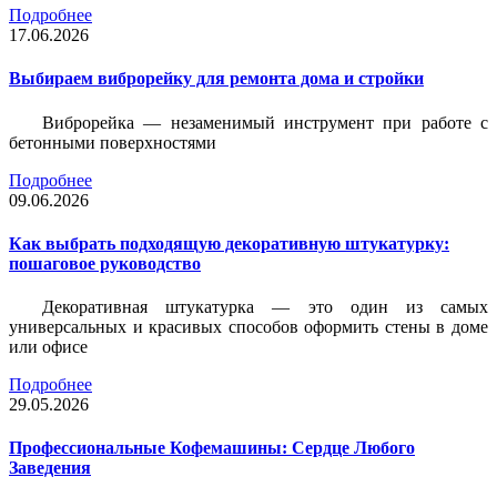
Подробнее
17.06.2026
Выбираем виброрейку для ремонта дома и стройки
Виброрейка — незаменимый инструмент при работе с
бетонными поверхностями
Подробнее
09.06.2026
Как выбрать подходящую декоративную штукатурку:
пошаговое руководство
Декоративная штукатурка — это один из самых
универсальных и красивых способов оформить стены в доме
или офисе
Подробнее
29.05.2026
Профессиональные Кофемашины: Сердце Любого
Заведения