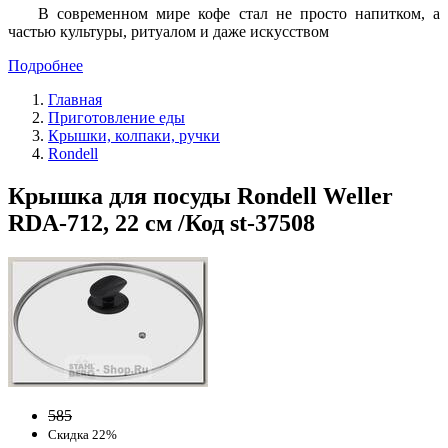
В современном мире кофе стал не просто напитком, а
частью культуры, ритуалом и даже искусством
Подробнее
Главная
Приготовление еды
Крышки, колпаки, ручки
Rondell
Крышка для посуды Rondell Weller
RDA-712, 22 см /Код st-37508
585
Скидка 22%