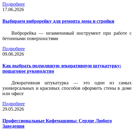
Подробнее
17.06.2026
Выбираем виброрейку для ремонта дома и стройки
Виброрейка — незаменимый инструмент при работе с
бетонными поверхностями
Подробнее
09.06.2026
Как выбрать подходящую декоративную штукатурку:
пошаговое руководство
Декоративная штукатурка — это один из самых
универсальных и красивых способов оформить стены в доме
или офисе
Подробнее
29.05.2026
Профессиональные Кофемашины: Сердце Любого
Заведения