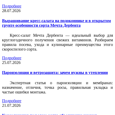
Подробнее
28.07.2026
Выращивание кресс-салата на подоконнике и в открытом
грунте особенности сорта Мечта Дербента
Кресс-салат Мечта Дербента — идеальный выбор для
круглогодичного получения свежих витаминов. Разбираем
правила посева, ухода и кулинарные преимущества этого
скороспелого сорта.
Подробнее
25.07.2026
Пароизоляция и ветрозащита: зачем нужны в утеплении
Экспертная статья о пароизоляции и мембранах:
назначение, отличия, точка росы, правильная укладка и
частые ошибки монтажа.
Подробнее
21.07.2026