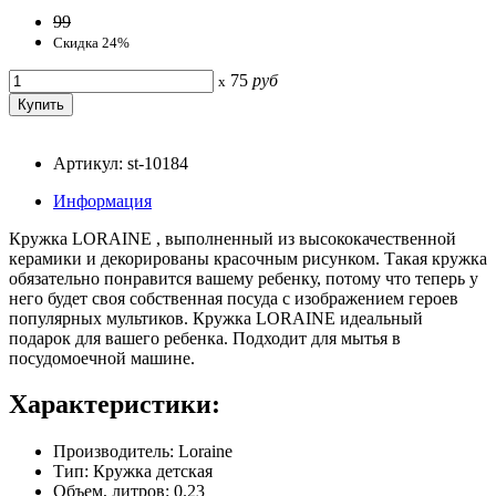
99
Скидка 24%
75
руб
x
Артикул: st-10184
Информация
Кружка LORAINE , выполненный из высококачественной
керамики и декорированы красочным рисунком. Такая кружка
обязательно понравится вашему ребенку, потому что теперь у
него будет своя собственная посуда с изображением героев
популярных мультиков. Кружка LORAINE идеальный
подарок для вашего ребенка. Подходит для мытья в
посудомоечной машине.
Характеристики:
Производитель: Loraine
Тип: Кружка детская
Объем, литров: 0.23