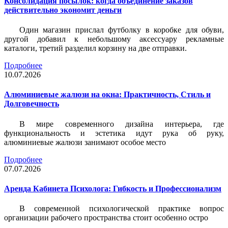
Консолидация посылок: когда объединение заказов
действительно экономит деньги
Один магазин прислал футболку в коробке для обуви,
другой добавил к небольшому аксессуару рекламные
каталоги, третий разделил корзину на две отправки.
Подробнее
10.07.2026
Алюминиевые жалюзи на окна: Практичность, Стиль и
Долговечность
В мире современного дизайна интерьера, где
функциональность и эстетика идут рука об руку,
алюминиевые жалюзи занимают особое место
Подробнее
07.07.2026
Аренда Кабинета Психолога: Гибкость и Профессионализм
В современной психологической практике вопрос
организации рабочего пространства стоит особенно остро