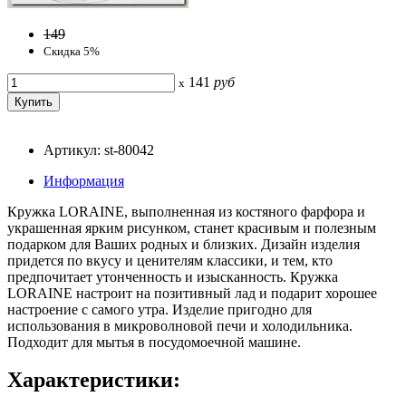
149
Скидка 5%
141
руб
x
Артикул: st-80042
Информация
Кружка LORAINE, выполненная из костяного фарфора и
украшенная ярким рисунком, станет красивым и полезным
подарком для Ваших родных и близких. Дизайн изделия
придется по вкусу и ценителям классики, и тем, кто
предпочитает утонченность и изысканность. Кружка
LORAINE настроит на позитивный лад и подарит хорошее
настроение с самого утра. Изделие пригодно для
использования в микроволновой печи и холодильника.
Подходит для мытья в посудомоечной машине.
Характеристики: