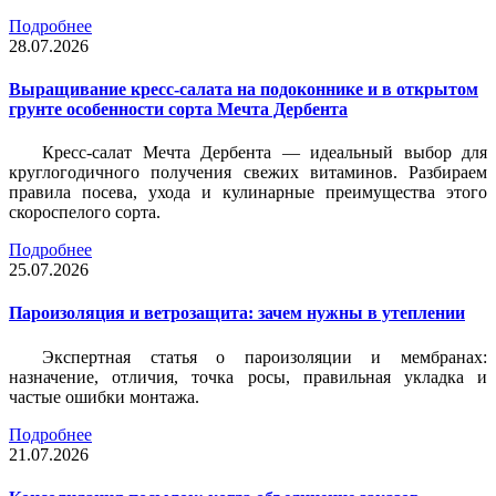
Подробнее
28.07.2026
Выращивание кресс-салата на подоконнике и в открытом
грунте особенности сорта Мечта Дербента
Кресс-салат Мечта Дербента — идеальный выбор для
круглогодичного получения свежих витаминов. Разбираем
правила посева, ухода и кулинарные преимущества этого
скороспелого сорта.
Подробнее
25.07.2026
Пароизоляция и ветрозащита: зачем нужны в утеплении
Экспертная статья о пароизоляции и мембранах:
назначение, отличия, точка росы, правильная укладка и
частые ошибки монтажа.
Подробнее
21.07.2026