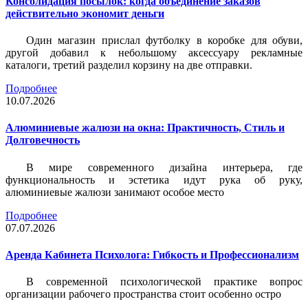
Консолидация посылок: когда объединение заказов
действительно экономит деньги
Один магазин прислал футболку в коробке для обуви,
другой добавил к небольшому аксессуару рекламные
каталоги, третий разделил корзину на две отправки.
Подробнее
10.07.2026
Алюминиевые жалюзи на окна: Практичность, Стиль и
Долговечность
В мире современного дизайна интерьера, где
функциональность и эстетика идут рука об руку,
алюминиевые жалюзи занимают особое место
Подробнее
07.07.2026
Аренда Кабинета Психолога: Гибкость и Профессионализм
В современной психологической практике вопрос
организации рабочего пространства стоит особенно остро