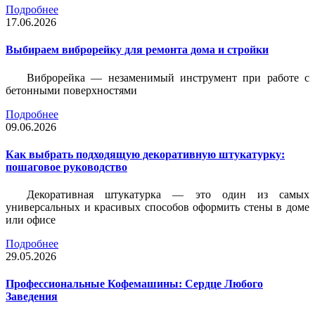
Подробнее
17.06.2026
Выбираем виброрейку для ремонта дома и стройки
Виброрейка — незаменимый инструмент при работе с
бетонными поверхностями
Подробнее
09.06.2026
Как выбрать подходящую декоративную штукатурку:
пошаговое руководство
Декоративная штукатурка — это один из самых
универсальных и красивых способов оформить стены в доме
или офисе
Подробнее
29.05.2026
Профессиональные Кофемашины: Сердце Любого
Заведения