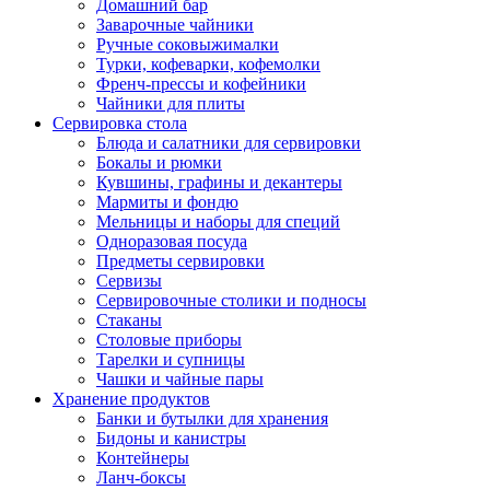
Домашний бар
Заварочные чайники
Ручные соковыжималки
Турки, кофеварки, кофемолки
Френч-прессы и кофейники
Чайники для плиты
Сервировка стола
Блюда и салатники для сервировки
Бокалы и рюмки
Кувшины, графины и декантеры
Мармиты и фондю
Мельницы и наборы для специй
Одноразовая посуда
Предметы сервировки
Сервизы
Сервировочные столики и подносы
Стаканы
Столовые приборы
Тарелки и супницы
Чашки и чайные пары
Хранение продуктов
Банки и бутылки для хранения
Бидоны и канистры
Контейнеры
Ланч-боксы