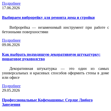
Подробнее
17.06.2026
Выбираем виброрейку для ремонта дома и стройки
Виброрейка — незаменимый инструмент при работе с
бетонными поверхностями
Подробнее
09.06.2026
Как выбрать подходящую декоративную штукатурку:
пошаговое руководство
Декоративная штукатурка — это один из самых
универсальных и красивых способов оформить стены в доме
или офисе
Подробнее
29.05.2026
Профессиональные Кофемашины: Сердце Любого
Заведения