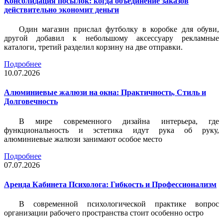
Консолидация посылок: когда объединение заказов
действительно экономит деньги
Один магазин прислал футболку в коробке для обуви,
другой добавил к небольшому аксессуару рекламные
каталоги, третий разделил корзину на две отправки.
Подробнее
10.07.2026
Алюминиевые жалюзи на окна: Практичность, Стиль и
Долговечность
В мире современного дизайна интерьера, где
функциональность и эстетика идут рука об руку,
алюминиевые жалюзи занимают особое место
Подробнее
07.07.2026
Аренда Кабинета Психолога: Гибкость и Профессионализм
В современной психологической практике вопрос
организации рабочего пространства стоит особенно остро