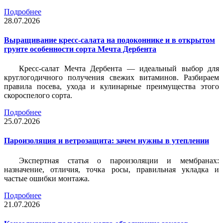
Подробнее
28.07.2026
Выращивание кресс-салата на подоконнике и в открытом
грунте особенности сорта Мечта Дербента
Кресс-салат Мечта Дербента — идеальный выбор для
круглогодичного получения свежих витаминов. Разбираем
правила посева, ухода и кулинарные преимущества этого
скороспелого сорта.
Подробнее
25.07.2026
Пароизоляция и ветрозащита: зачем нужны в утеплении
Экспертная статья о пароизоляции и мембранах:
назначение, отличия, точка росы, правильная укладка и
частые ошибки монтажа.
Подробнее
21.07.2026