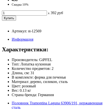
Скидка 10%
392
руб
x
Артикул: st-12569
Информация
Характеристики:
Производитель: GiPFEL
Тип: Лопатка кухонная
Количество предметов: 2
Длина, см: 31
В комплекте: форма для печенья
Материал: дерево, силикон, сталь
Цвет: розовый
Вес: 0.13 кг
Страна бренда: Германия
Половник Tramontina Laguna 63906/191, нержавеющая
сталь