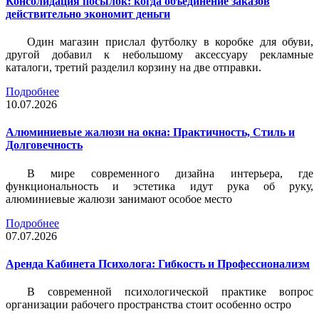
Консолидация посылок: когда объединение заказов
действительно экономит деньги
Один магазин прислал футболку в коробке для обуви,
другой добавил к небольшому аксессуару рекламные
каталоги, третий разделил корзину на две отправки.
Подробнее
10.07.2026
Алюминиевые жалюзи на окна: Практичность, Стиль и
Долговечность
В мире современного дизайна интерьера, где
функциональность и эстетика идут рука об руку,
алюминиевые жалюзи занимают особое место
Подробнее
07.07.2026
Аренда Кабинета Психолога: Гибкость и Профессионализм
В современной психологической практике вопрос
организации рабочего пространства стоит особенно остро