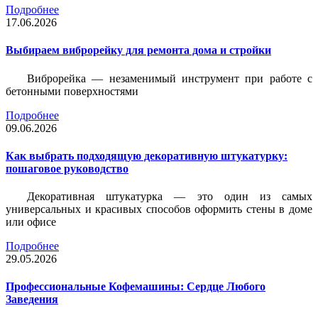
Подробнее
17.06.2026
Выбираем виброрейку для ремонта дома и стройки
Виброрейка — незаменимый инструмент при работе с
бетонными поверхностями
Подробнее
09.06.2026
Как выбрать подходящую декоративную штукатурку:
пошаговое руководство
Декоративная штукатурка — это один из самых
универсальных и красивых способов оформить стены в доме
или офисе
Подробнее
29.05.2026
Профессиональные Кофемашины: Сердце Любого
Заведения