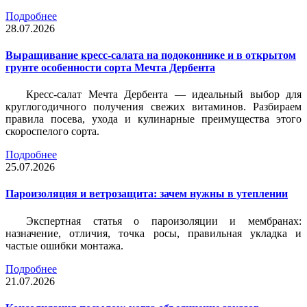
Подробнее
28.07.2026
Выращивание кресс-салата на подоконнике и в открытом
грунте особенности сорта Мечта Дербента
Кресс-салат Мечта Дербента — идеальный выбор для
круглогодичного получения свежих витаминов. Разбираем
правила посева, ухода и кулинарные преимущества этого
скороспелого сорта.
Подробнее
25.07.2026
Пароизоляция и ветрозащита: зачем нужны в утеплении
Экспертная статья о пароизоляции и мембранах:
назначение, отличия, точка росы, правильная укладка и
частые ошибки монтажа.
Подробнее
21.07.2026