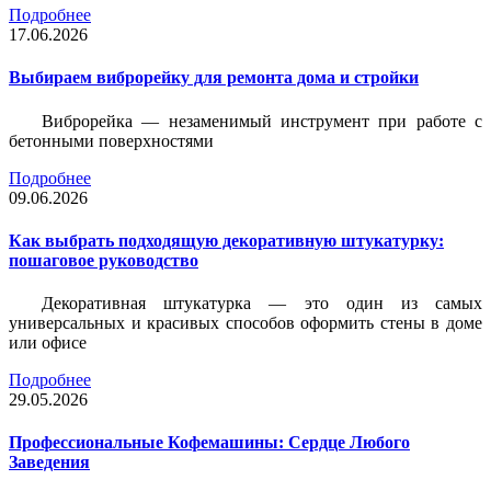
Подробнее
17.06.2026
Выбираем виброрейку для ремонта дома и стройки
Виброрейка — незаменимый инструмент при работе с
бетонными поверхностями
Подробнее
09.06.2026
Как выбрать подходящую декоративную штукатурку:
пошаговое руководство
Декоративная штукатурка — это один из самых
универсальных и красивых способов оформить стены в доме
или офисе
Подробнее
29.05.2026
Профессиональные Кофемашины: Сердце Любого
Заведения