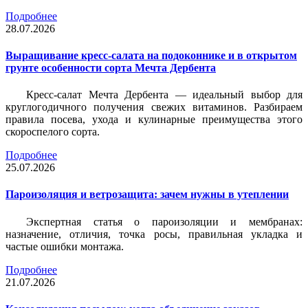
Подробнее
28.07.2026
Выращивание кресс-салата на подоконнике и в открытом
грунте особенности сорта Мечта Дербента
Кресс-салат Мечта Дербента — идеальный выбор для
круглогодичного получения свежих витаминов. Разбираем
правила посева, ухода и кулинарные преимущества этого
скороспелого сорта.
Подробнее
25.07.2026
Пароизоляция и ветрозащита: зачем нужны в утеплении
Экспертная статья о пароизоляции и мембранах:
назначение, отличия, точка росы, правильная укладка и
частые ошибки монтажа.
Подробнее
21.07.2026