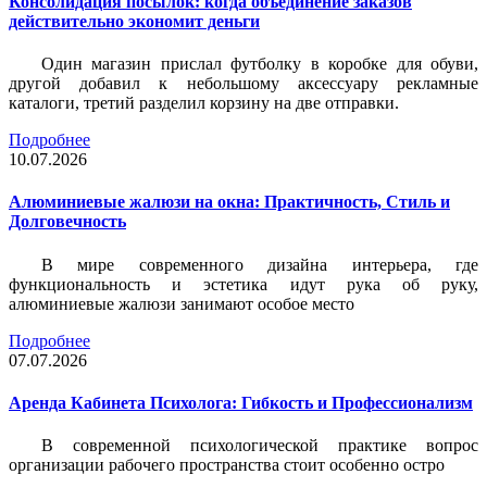
Консолидация посылок: когда объединение заказов
действительно экономит деньги
Один магазин прислал футболку в коробке для обуви,
другой добавил к небольшому аксессуару рекламные
каталоги, третий разделил корзину на две отправки.
Подробнее
10.07.2026
Алюминиевые жалюзи на окна: Практичность, Стиль и
Долговечность
В мире современного дизайна интерьера, где
функциональность и эстетика идут рука об руку,
алюминиевые жалюзи занимают особое место
Подробнее
07.07.2026
Аренда Кабинета Психолога: Гибкость и Профессионализм
В современной психологической практике вопрос
организации рабочего пространства стоит особенно остро