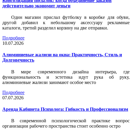
Консолидация посылок: когда объединение заказов
действительно экономит деньги
Один магазин прислал футболку в коробке для обуви,
другой добавил к небольшому аксессуару рекламные
каталоги, третий разделил корзину на две отправки.
Подробнее
10.07.2026
Алюминиевые жалюзи на окна: Практичность, Стиль и
Долговечность
В мире современного дизайна интерьера, где
функциональность и эстетика идут рука об руку,
алюминиевые жалюзи занимают особое место
Подробнее
07.07.2026
Аренда Кабинета Психолога: Гибкость и Профессионализм
В современной психологической практике вопрос
организации рабочего пространства стоит особенно остро