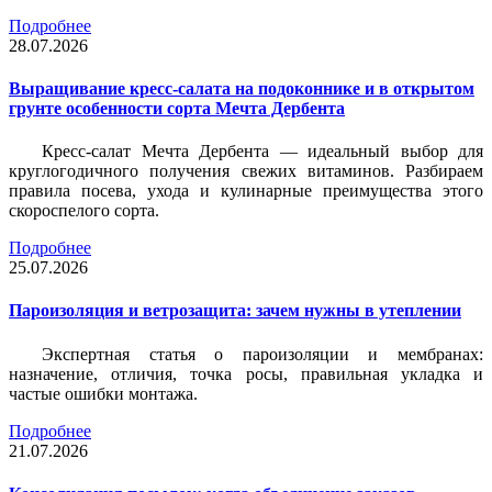
Подробнее
28.07.2026
Выращивание кресс-салата на подоконнике и в открытом
грунте особенности сорта Мечта Дербента
Кресс-салат Мечта Дербента — идеальный выбор для
круглогодичного получения свежих витаминов. Разбираем
правила посева, ухода и кулинарные преимущества этого
скороспелого сорта.
Подробнее
25.07.2026
Пароизоляция и ветрозащита: зачем нужны в утеплении
Экспертная статья о пароизоляции и мембранах:
назначение, отличия, точка росы, правильная укладка и
частые ошибки монтажа.
Подробнее
21.07.2026