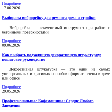
Подробнее
17.06.2026
Выбираем виброрейку для ремонта дома и стройки
Виброрейка — незаменимый инструмент при работе с
бетонными поверхностями
Подробнее
09.06.2026
Как выбрать подходящую декоративную штукатурку:
пошаговое руководство
Декоративная штукатурка — это один из самых
универсальных и красивых способов оформить стены в доме
или офисе
Подробнее
29.05.2026
Профессиональные Кофемашины: Сердце Любого
Заведения