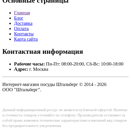
Основные
страницы
Главная
Блог
Доставка
Оплата
Контакты
Карта сайта
Контактная
информация
Рабочие часы:
Пн-Пт: 08:00-20:00, Сб-Вс: 10:00-18:00
Адрес:
г. Москва
Интернет-магазин посуды Штальберг © 2014 - 2026
ООО "Штальберг".
Данный информационный ресурс не является публичной офертой. Наличие
и стоимость товаров уточняйте по телефону. Производители оставляют за
собой право изменять технические характеристики и внешний вид товаров
без предварительного уведомления.