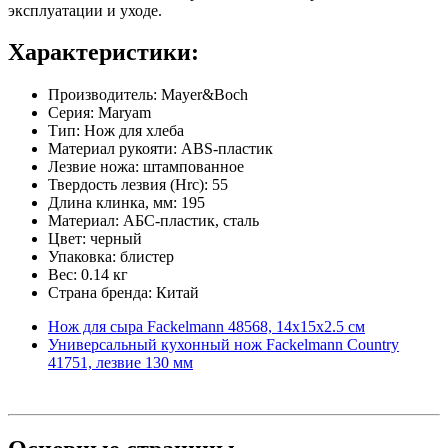
эксплуатации и уходе.
Характеристики:
Производитель: Mayer&Boch
Серия: Maryam
Тип: Нож для хлеба
Материал рукояти: ABS-пластик
Лезвие ножа: штампованное
Твердость лезвия (Hrc): 55
Длина клинка, мм: 195
Материал: АБС-пластик, сталь
Цвет: черный
Упаковка: блистер
Вес: 0.14 кг
Страна бренда: Китай
Нож для сыра Fackelmann 48568, 14х15х2.5 см
Универсальный кухонный нож Fackelmann Country
41751, лезвие 130 мм