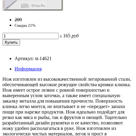
209
Скидка 21%
165
руб
x
Артикул: st-14621
Информация
Нож изготовлен из высококачественной легированной стали,
обеспечивающей высокие режущие свойства кромки клинка.
Нож имеет острое лезвие с ровной поверхностью и
выверенным углом заточки, а также имеет специальную
закалку металла для повышения прочности. Поверхность
клинка легко моется, не впитывает и не «передает» запахи
пищи при нарезке продуктов. Нож идеально подойдет для
резки как мяса и рыбы, так и фруктов и овощей. Тщательно
разработанный дизайн рукоятки и ее качество, позволяют
ножу удобно располагаться в руке. Нож изготовлен из
экологически чистых материалов, легок и прост в