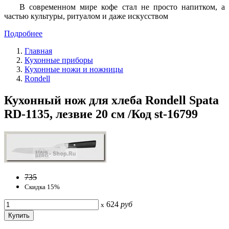
В современном мире кофе стал не просто напитком, а
частью культуры, ритуалом и даже искусством
Подробнее
Главная
Кухонные приборы
Кухонные ножи и ножницы
Rondell
Кухонный нож для хлеба Rondell Spata
RD-1135, лезвие 20 см /Код st-16799
735
Скидка 15%
624
руб
x