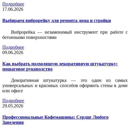
Подробнее
17.06.2026
Выбираем виброрейку для ремонта дома и стройки
Виброрейка — незаменимый инструмент при работе с
бетонными поверхностями
Подробнее
09.06.2026
Как выбрать подходящую декоративную штукатурку:
пошаговое руководство
Декоративная штукатурка — это один из самых
универсальных и красивых способов оформить стены в доме
или офисе
Подробнее
29.05.2026
Профессиональные Кофемашины: Сердце Любого
Заведения