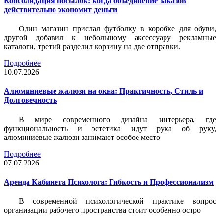
Консолидация посылок: когда объединение заказов
действительно экономит деньги
Один магазин прислал футболку в коробке для обуви,
другой добавил к небольшому аксессуару рекламные
каталоги, третий разделил корзину на две отправки.
Подробнее
10.07.2026
Алюминиевые жалюзи на окна: Практичность, Стиль и
Долговечность
В мире современного дизайна интерьера, где
функциональность и эстетика идут рука об руку,
алюминиевые жалюзи занимают особое место
Подробнее
07.07.2026
Аренда Кабинета Психолога: Гибкость и Профессионализм
В современной психологической практике вопрос
организации рабочего пространства стоит особенно остро