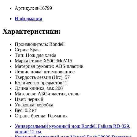
Артикул: st-16799
Информация
Характеристики:
Производитель: Rondell
Серия: Spata
Тип: Нож для хлеба
Марка стали: X50CrMoV15
Материал рукояти: ABS-пластик
Лезвие ножа: штампованное
Твердость лезвия (Hrc): 57
Количество предметов: 1
Длина клинка, мм: 200
Материал: АБС-пластик, сталь
Цвет: черный
Упаковка: коробка
Вес: 0.2 кг
Страна бренда: Германия
Универсальный кухонный нож Rondell Falkata RD-329,
лезвие 12 см