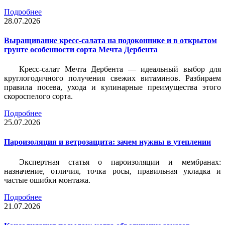
Подробнее
28.07.2026
Выращивание кресс-салата на подоконнике и в открытом
грунте особенности сорта Мечта Дербента
Кресс-салат Мечта Дербента — идеальный выбор для
круглогодичного получения свежих витаминов. Разбираем
правила посева, ухода и кулинарные преимущества этого
скороспелого сорта.
Подробнее
25.07.2026
Пароизоляция и ветрозащита: зачем нужны в утеплении
Экспертная статья о пароизоляции и мембранах:
назначение, отличия, точка росы, правильная укладка и
частые ошибки монтажа.
Подробнее
21.07.2026