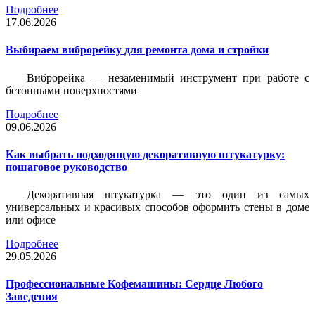
Подробнее
17.06.2026
Выбираем виброрейку для ремонта дома и стройки
Виброрейка — незаменимый инструмент при работе с
бетонными поверхностями
Подробнее
09.06.2026
Как выбрать подходящую декоративную штукатурку:
пошаговое руководство
Декоративная штукатурка — это один из самых
универсальных и красивых способов оформить стены в доме
или офисе
Подробнее
29.05.2026
Профессиональные Кофемашины: Сердце Любого
Заведения