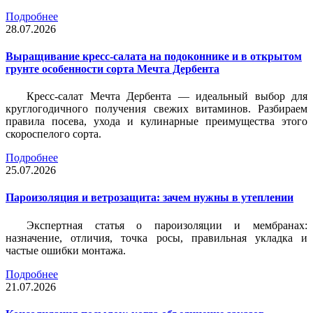
Подробнее
28.07.2026
Выращивание кресс-салата на подоконнике и в открытом
грунте особенности сорта Мечта Дербента
Кресс-салат Мечта Дербента — идеальный выбор для
круглогодичного получения свежих витаминов. Разбираем
правила посева, ухода и кулинарные преимущества этого
скороспелого сорта.
Подробнее
25.07.2026
Пароизоляция и ветрозащита: зачем нужны в утеплении
Экспертная статья о пароизоляции и мембранах:
назначение, отличия, точка росы, правильная укладка и
частые ошибки монтажа.
Подробнее
21.07.2026