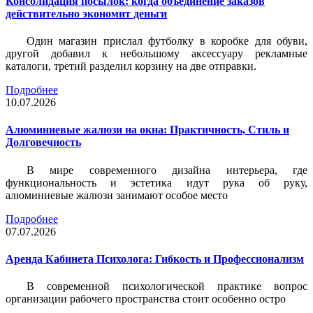
Консолидация посылок: когда объединение заказов
действительно экономит деньги
Один магазин прислал футболку в коробке для обуви,
другой добавил к небольшому аксессуару рекламные
каталоги, третий разделил корзину на две отправки.
Подробнее
10.07.2026
Алюминиевые жалюзи на окна: Практичность, Стиль и
Долговечность
В мире современного дизайна интерьера, где
функциональность и эстетика идут рука об руку,
алюминиевые жалюзи занимают особое место
Подробнее
07.07.2026
Аренда Кабинета Психолога: Гибкость и Профессионализм
В современной психологической практике вопрос
организации рабочего пространства стоит особенно остро