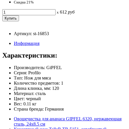
Скидка 21%
612
руб
x
Артикул: st-16853
Информация
Характеристики:
Производитель: GiPFEL
Серия: Profilo
Тип: Нож для мяса
Количество предметов: 1
Длина клинка, мм: 120
Материал: сталь
Цвет: черный
Вес: 0.11 кг
Страна бренда: Германия
Овощечистка для ананаса GIPFEL 6320, нержавеющая
сталь, 24х8.5 см