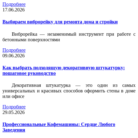
Подробнее
17.06.2026
Выбираем виброрейку для ремонта дома и стройки
Виброрейка — незаменимый инструмент при работе с
бетонными поверхностями
Подробнее
09.06.2026
Как выбрать подходящую декоративную штукатурку:
пошаговое руководство
Декоративная штукатурка — это один из самых
универсальных и красивых способов оформить стены в доме
или офисе
Подробнее
29.05.2026
Профессиональные Кофемашины: Сердце Любого
Заведения