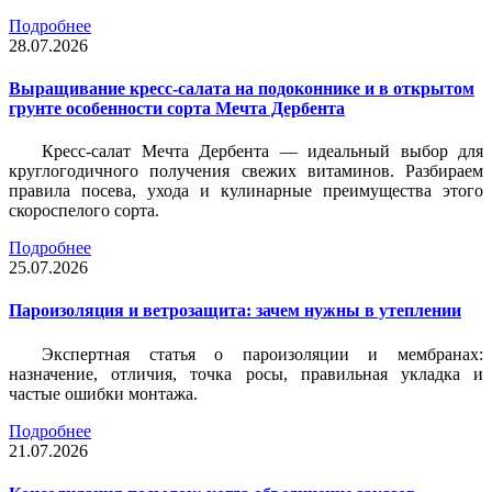
Подробнее
28.07.2026
Выращивание кресс-салата на подоконнике и в открытом
грунте особенности сорта Мечта Дербента
Кресс-салат Мечта Дербента — идеальный выбор для
круглогодичного получения свежих витаминов. Разбираем
правила посева, ухода и кулинарные преимущества этого
скороспелого сорта.
Подробнее
25.07.2026
Пароизоляция и ветрозащита: зачем нужны в утеплении
Экспертная статья о пароизоляции и мембранах:
назначение, отличия, точка росы, правильная укладка и
частые ошибки монтажа.
Подробнее
21.07.2026