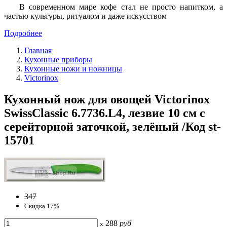
В современном мире кофе стал не просто напитком, а
частью культуры, ритуалом и даже искусством
Подробнее
Главная
Кухонные приборы
Кухонные ножи и ножницы
Victorinox
Кухонный нож для овощей Victorinox
SwissClassic 6.7736.L4, лезвие 10 см с
серейторной заточкой, зелёный /Код st-
15701
347
Скидка 17%
288
руб
x