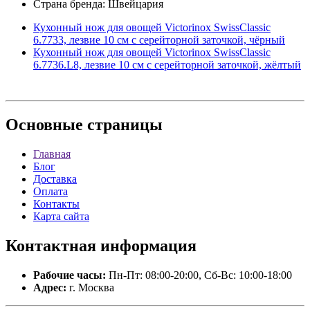
Страна бренда: Швейцария
Кухонный нож для овощей Victorinox SwissClassic
6.7733, лезвие 10 см с серейторной заточкой, чёрный
Кухонный нож для овощей Victorinox SwissClassic
6.7736.L8, лезвие 10 см с серейторной заточкой, жёлтый
Основные
страницы
Главная
Блог
Доставка
Оплата
Контакты
Карта сайта
Контактная
информация
Рабочие часы:
Пн-Пт: 08:00-20:00, Сб-Вс: 10:00-18:00
Адрес:
г. Москва