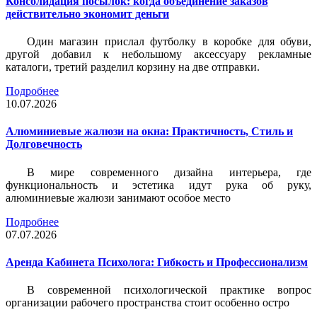
Консолидация посылок: когда объединение заказов
действительно экономит деньги
Один магазин прислал футболку в коробке для обуви,
другой добавил к небольшому аксессуару рекламные
каталоги, третий разделил корзину на две отправки.
Подробнее
10.07.2026
Алюминиевые жалюзи на окна: Практичность, Стиль и
Долговечность
В мире современного дизайна интерьера, где
функциональность и эстетика идут рука об руку,
алюминиевые жалюзи занимают особое место
Подробнее
07.07.2026
Аренда Кабинета Психолога: Гибкость и Профессионализм
В современной психологической практике вопрос
организации рабочего пространства стоит особенно остро