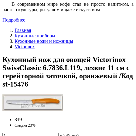
В современном мире кофе стал не просто напитком, а
частью культуры, ритуалом и даже искусством
Подробнее
Главная
Кухонные приборы
Кухонные ножи и ножницы
Victorinox
Кухонный нож для овощей Victorinox
SwissClassic 6.7836.L119, лезвие 11 см с
серейторной заточкой, оранжевый /Код
st-15476
319
Скидка 23%
245
руб
x