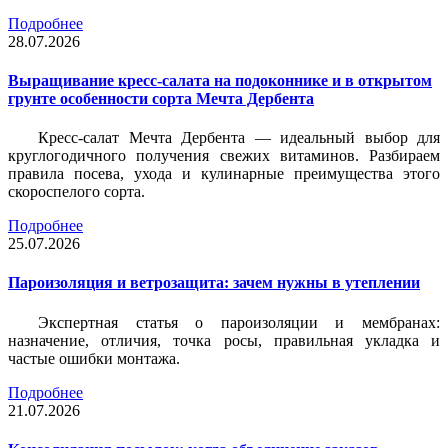
Подробнее
28.07.2026
Выращивание кресс-салата на подоконнике и в открытом
грунте особенности сорта Мечта Дербента
Кресс-салат Мечта Дербента — идеальный выбор для
круглогодичного получения свежих витаминов. Разбираем
правила посева, ухода и кулинарные преимущества этого
скороспелого сорта.
Подробнее
25.07.2026
Пароизоляция и ветрозащита: зачем нужны в утеплении
Экспертная статья о пароизоляции и мембранах:
назначение, отличия, точка росы, правильная укладка и
частые ошибки монтажа.
Подробнее
21.07.2026