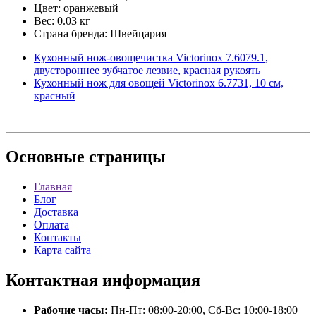
Цвет: оранжевый
Вес: 0.03 кг
Страна бренда: Швейцария
Кухонный нож-овощечистка Victorinox 7.6079.1,
двустороннее зубчатое лезвие, красная рукоять
Кухонный нож для овощей Victorinox 6.7731, 10 см,
красный
Основные
страницы
Главная
Блог
Доставка
Оплата
Контакты
Карта сайта
Контактная
информация
Рабочие часы:
Пн-Пт: 08:00-20:00, Сб-Вс: 10:00-18:00