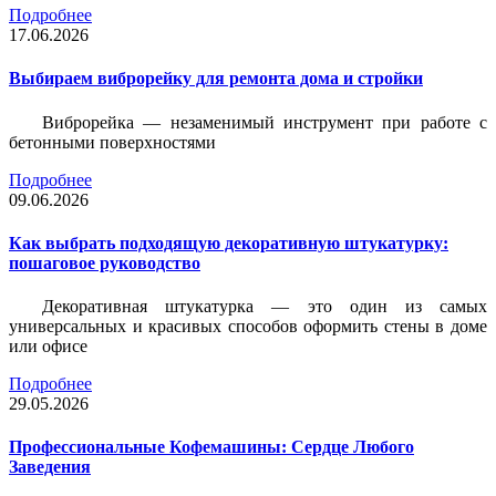
Подробнее
17.06.2026
Выбираем виброрейку для ремонта дома и стройки
Виброрейка — незаменимый инструмент при работе с
бетонными поверхностями
Подробнее
09.06.2026
Как выбрать подходящую декоративную штукатурку:
пошаговое руководство
Декоративная штукатурка — это один из самых
универсальных и красивых способов оформить стены в доме
или офисе
Подробнее
29.05.2026
Профессиональные Кофемашины: Сердце Любого
Заведения