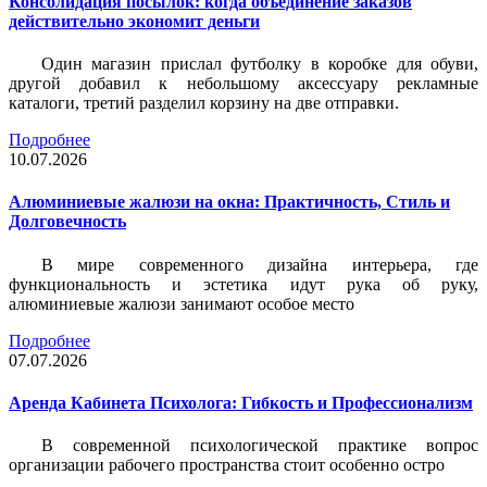
Консолидация посылок: когда объединение заказов
действительно экономит деньги
Один магазин прислал футболку в коробке для обуви,
другой добавил к небольшому аксессуару рекламные
каталоги, третий разделил корзину на две отправки.
Подробнее
10.07.2026
Алюминиевые жалюзи на окна: Практичность, Стиль и
Долговечность
В мире современного дизайна интерьера, где
функциональность и эстетика идут рука об руку,
алюминиевые жалюзи занимают особое место
Подробнее
07.07.2026
Аренда Кабинета Психолога: Гибкость и Профессионализм
В современной психологической практике вопрос
организации рабочего пространства стоит особенно остро