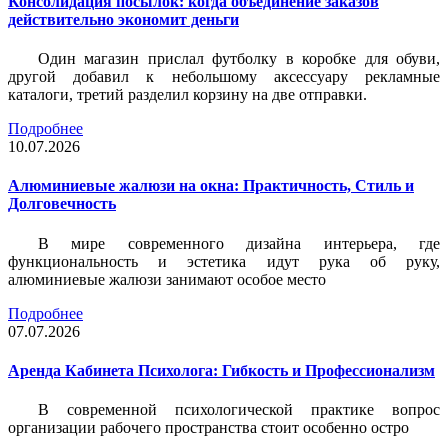
Консолидация посылок: когда объединение заказов
действительно экономит деньги
Один магазин прислал футболку в коробке для обуви,
другой добавил к небольшому аксессуару рекламные
каталоги, третий разделил корзину на две отправки.
Подробнее
10.07.2026
Алюминиевые жалюзи на окна: Практичность, Стиль и
Долговечность
В мире современного дизайна интерьера, где
функциональность и эстетика идут рука об руку,
алюминиевые жалюзи занимают особое место
Подробнее
07.07.2026
Аренда Кабинета Психолога: Гибкость и Профессионализм
В современной психологической практике вопрос
организации рабочего пространства стоит особенно остро