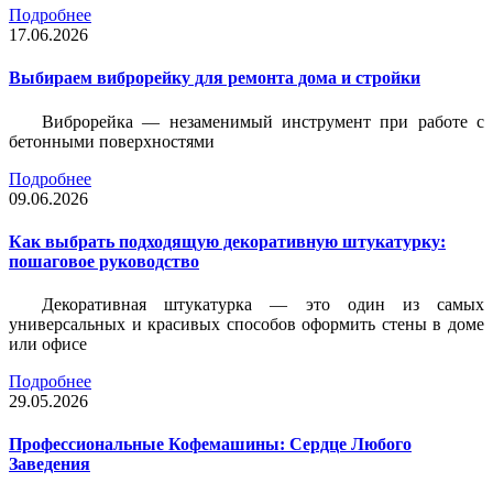
Подробнее
17.06.2026
Выбираем виброрейку для ремонта дома и стройки
Виброрейка — незаменимый инструмент при работе с
бетонными поверхностями
Подробнее
09.06.2026
Как выбрать подходящую декоративную штукатурку:
пошаговое руководство
Декоративная штукатурка — это один из самых
универсальных и красивых способов оформить стены в доме
или офисе
Подробнее
29.05.2026
Профессиональные Кофемашины: Сердце Любого
Заведения