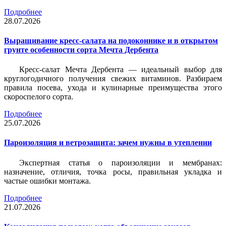
Подробнее
28.07.2026
Выращивание кресс-салата на подоконнике и в открытом
грунте особенности сорта Мечта Дербента
Кресс-салат Мечта Дербента — идеальный выбор для
круглогодичного получения свежих витаминов. Разбираем
правила посева, ухода и кулинарные преимущества этого
скороспелого сорта.
Подробнее
25.07.2026
Пароизоляция и ветрозащита: зачем нужны в утеплении
Экспертная статья о пароизоляции и мембранах:
назначение, отличия, точка росы, правильная укладка и
частые ошибки монтажа.
Подробнее
21.07.2026