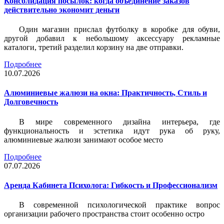
Консолидация посылок: когда объединение заказов
действительно экономит деньги
Один магазин прислал футболку в коробке для обуви,
другой добавил к небольшому аксессуару рекламные
каталоги, третий разделил корзину на две отправки.
Подробнее
10.07.2026
Алюминиевые жалюзи на окна: Практичность, Стиль и
Долговечность
В мире современного дизайна интерьера, где
функциональность и эстетика идут рука об руку,
алюминиевые жалюзи занимают особое место
Подробнее
07.07.2026
Аренда Кабинета Психолога: Гибкость и Профессионализм
В современной психологической практике вопрос
организации рабочего пространства стоит особенно остро