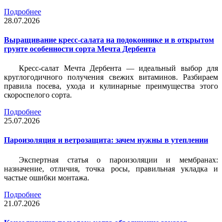
Подробнее
28.07.2026
Выращивание кресс-салата на подоконнике и в открытом
грунте особенности сорта Мечта Дербента
Кресс-салат Мечта Дербента — идеальный выбор для
круглогодичного получения свежих витаминов. Разбираем
правила посева, ухода и кулинарные преимущества этого
скороспелого сорта.
Подробнее
25.07.2026
Пароизоляция и ветрозащита: зачем нужны в утеплении
Экспертная статья о пароизоляции и мембранах:
назначение, отличия, точка росы, правильная укладка и
частые ошибки монтажа.
Подробнее
21.07.2026