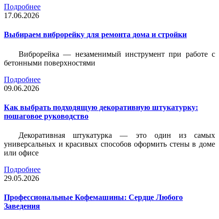
Подробнее
17.06.2026
Выбираем виброрейку для ремонта дома и стройки
Виброрейка — незаменимый инструмент при работе с
бетонными поверхностями
Подробнее
09.06.2026
Как выбрать подходящую декоративную штукатурку:
пошаговое руководство
Декоративная штукатурка — это один из самых
универсальных и красивых способов оформить стены в доме
или офисе
Подробнее
29.05.2026
Профессиональные Кофемашины: Сердце Любого
Заведения