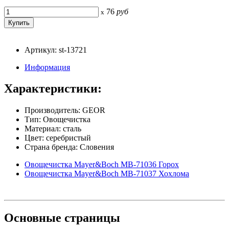
76
руб
x
Артикул: st-13721
Информация
Характеристики:
Производитель: GEOR
Тип: Овощечистка
Материал: сталь
Цвет: серебристый
Страна бренда: Словения
Овощечистка Mayer&Boch MB-71036 Горох
Овощечистка Mayer&Boch MB-71037 Хохлома
Основные
страницы