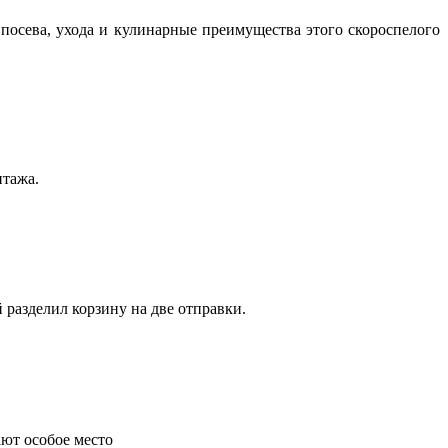
посева, ухода и кулинарные преимущества этого скороспелого
нтажа.
 разделил корзину на две отправки.
ают особое место