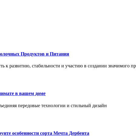
Молочных Продуктов и Питания
 путь к развитию, стабильности и участию в создании значимого п
лимате в вашем доме
объединяя передовые технологии и стильный дизайн
унте особенности сорта Мечта Дербента