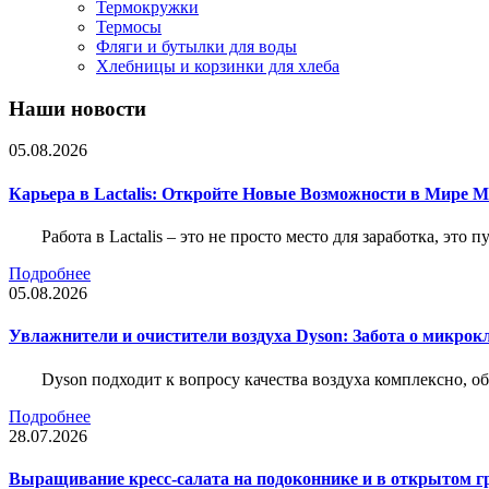
Термокружки
Термосы
Фляги и бутылки для воды
Хлебницы и корзинки для хлеба
Наши новости
05.08.2026
Карьера в Lactalis: Откройте Новые Возможности в Мире 
Работа в Lactalis – это не просто место для заработка, это
Подробнее
05.08.2026
Увлажнители и очистители воздуха Dyson: Забота о микрок
Dyson подходит к вопросу качества воздуха комплексно, 
Подробнее
28.07.2026
Выращивание кресс-салата на подоконнике и в открытом гр