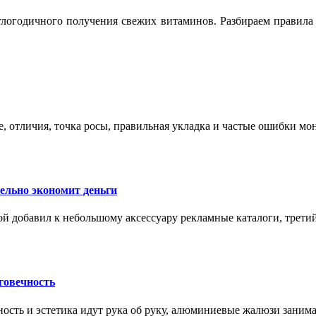
логодичного получения свежих витаминов. Разбираем правила 
е, отличия, точка росы, правильная укладка и частые ошибки мо
тельно экономит деньги
ой добавил к небольшому аксессуару рекламные каталоги, третий
говечность
ность и эстетика идут рука об руку, алюминиевые жалюзи заним