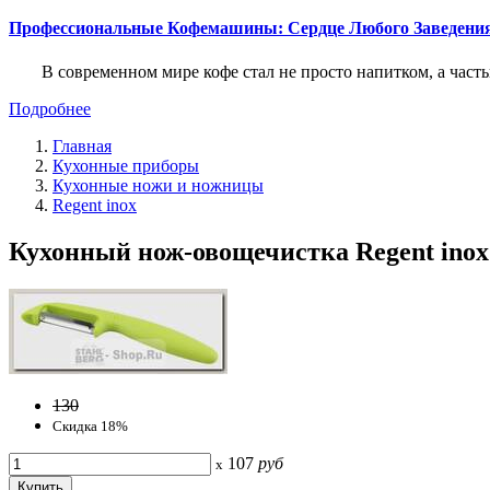
Профессиональные Кофемашины: Сердце Любого Заведени
В современном мире кофе стал не просто напитком, а част
Подробнее
Главная
Кухонные приборы
Кухонные ножи и ножницы
Regent inox
Кухонный нож-овощечистка Regent inox C
130
Скидка 18%
107
руб
x