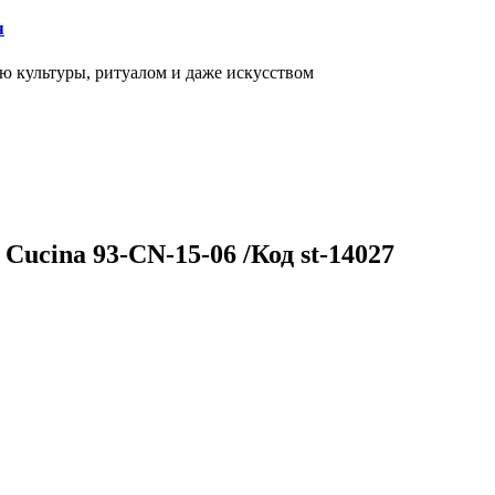
я
ью культуры, ритуалом и даже искусством
ucina 93-CN-15-06 /Код st-14027