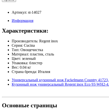
Артикул: st-14027
Информация
Характеристики:
Производитель: Regent inox
Серия: Cucina
Тип: Овощечистка
Материал: пластик, сталь
Цвет: зеленый
Упаковка: блистер
Вес: 0.04 кг
Страна бренда: Италия
Универсальный кухонный нож Fackelmann Country 41723,
Кухонный нож универсальный Regent inox Eco 93-WH2-4.1
Основные
страницы