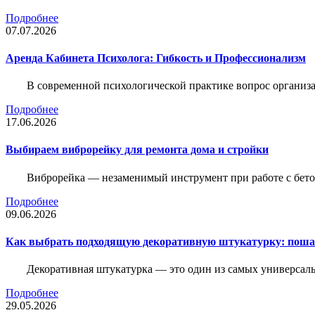
Подробнее
07.07.2026
Аренда Кабинета Психолога: Гибкость и Профессионализм
В современной психологической практике вопрос организа
Подробнее
17.06.2026
Выбираем виброрейку для ремонта дома и стройки
Виброрейка — незаменимый инструмент при работе с бет
Подробнее
09.06.2026
Как выбрать подходящую декоративную штукатурку: поша
Декоративная штукатурка — это один из самых универсал
Подробнее
29.05.2026