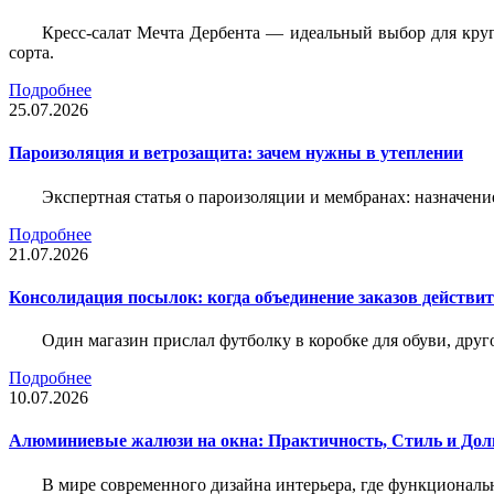
Кресс-салат Мечта Дербента — идеальный выбор для круг
сорта.
Подробнее
25.07.2026
Пароизоляция и ветрозащита: зачем нужны в утеплении
Экспертная статья о пароизоляции и мембранах: назначени
Подробнее
21.07.2026
Консолидация посылок: когда объединение заказов действи
Один магазин прислал футболку в коробке для обуви, друг
Подробнее
10.07.2026
Алюминиевые жалюзи на окна: Практичность, Стиль и Дол
В мире современного дизайна интерьера, где функциональ