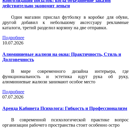
Консолидация посылок: когда объединение заказов
действительно экономит деньги
Один магазин прислал футболку в коробке для обуви,
другой добавил к небольшому аксессуару рекламные
каталоги, третий разделил корзину на две отправки.
Подробнее
10.07.2026
Алюминиевые жалюзи на окна: Практичность, Стиль и
Долговечность
В мире современного дизайна интерьера, где
функциональность и эстетика идут рука об руку,
алюминиевые жалюзи занимают особое место
Подробнее
07.07.2026
Аренда Кабинета Психолога: Гибкость и Профессионализм
В современной психологической практике вопрос
организации рабочего пространства стоит особенно остро