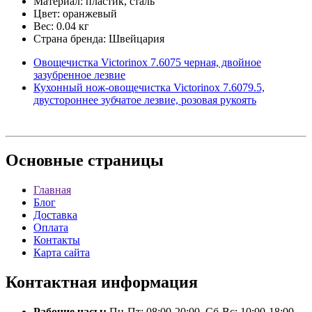
Материал: пластик, сталь
Цвет: оранжевый
Вес: 0.04 кг
Страна бренда: Швейцария
Овощечистка Victorinox 7.6075 черная, двойное
зазубренное лезвие
Кухонный нож-овощечистка Victorinox 7.6079.5,
двустороннее зубчатое лезвие, розовая рукоять
Основные
страницы
Главная
Блог
Доставка
Оплата
Контакты
Карта сайта
Контактная
информация
Рабочие часы:
Пн-Пт: 08:00-20:00, Сб-Вс: 10:00-18:00