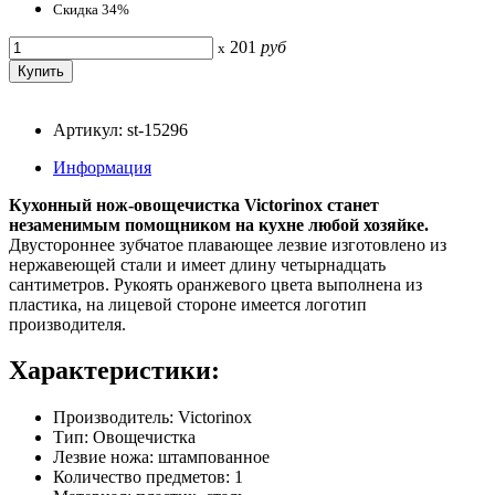
Скидка 34%
201
руб
x
Артикул: st-15296
Информация
Кухонный нож-овощечистка Victorinox станет
незаменимым помощником на кухне любой хозяйке.
Двустороннее зубчатое плавающее лезвие изготовлено из
нержавеющей стали и имеет длину четырнадцать
сантиметров. Рукоять оранжевого цвета выполнена из
пластика, на лицевой стороне имеется логотип
производителя.
Характеристики:
Производитель: Victorinox
Тип: Овощечистка
Лезвие ножа: штампованное
Количество предметов: 1