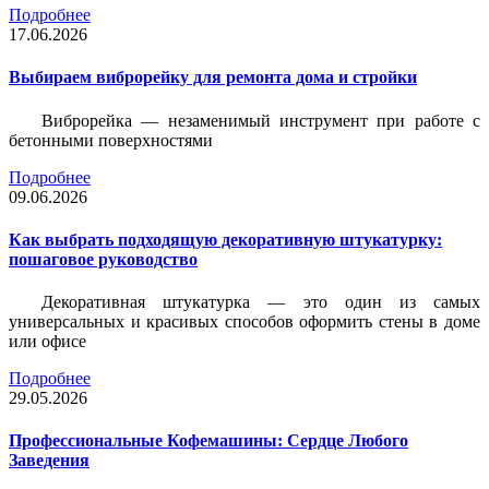
Подробнее
17.06.2026
Выбираем виброрейку для ремонта дома и стройки
Виброрейка — незаменимый инструмент при работе с
бетонными поверхностями
Подробнее
09.06.2026
Как выбрать подходящую декоративную штукатурку:
пошаговое руководство
Декоративная штукатурка — это один из самых
универсальных и красивых способов оформить стены в доме
или офисе
Подробнее
29.05.2026
Профессиональные Кофемашины: Сердце Любого
Заведения