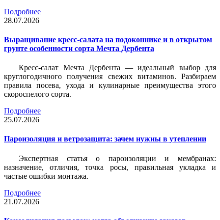
Подробнее
28.07.2026
Выращивание кресс-салата на подоконнике и в открытом
грунте особенности сорта Мечта Дербента
Кресс-салат Мечта Дербента — идеальный выбор для
круглогодичного получения свежих витаминов. Разбираем
правила посева, ухода и кулинарные преимущества этого
скороспелого сорта.
Подробнее
25.07.2026
Пароизоляция и ветрозащита: зачем нужны в утеплении
Экспертная статья о пароизоляции и мембранах:
назначение, отличия, точка росы, правильная укладка и
частые ошибки монтажа.
Подробнее
21.07.2026