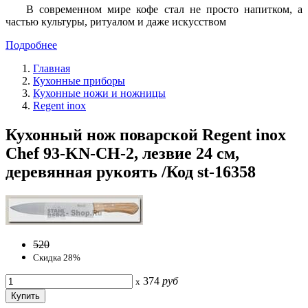
В современном мире кофе стал не просто напитком, а
частью культуры, ритуалом и даже искусством
Подробнее
Главная
Кухонные приборы
Кухонные ножи и ножницы
Regent inox
Кухонный нож поварской Regent inox
Chef 93-KN-CH-2, лезвие 24 см,
деревянная рукоять /Код st-16358
520
Скидка 28%
374
руб
x