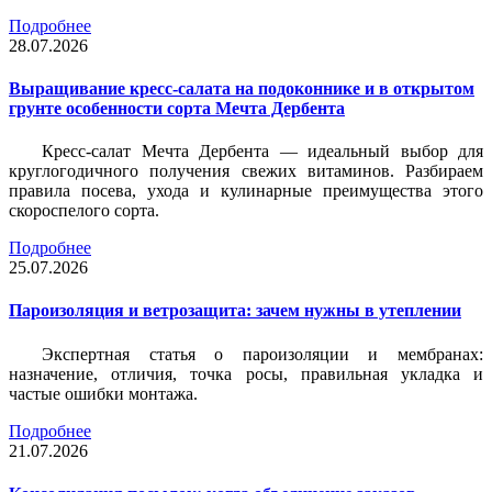
Подробнее
28.07.2026
Выращивание кресс-салата на подоконнике и в открытом
грунте особенности сорта Мечта Дербента
Кресс-салат Мечта Дербента — идеальный выбор для
круглогодичного получения свежих витаминов. Разбираем
правила посева, ухода и кулинарные преимущества этого
скороспелого сорта.
Подробнее
25.07.2026
Пароизоляция и ветрозащита: зачем нужны в утеплении
Экспертная статья о пароизоляции и мембранах:
назначение, отличия, точка росы, правильная укладка и
частые ошибки монтажа.
Подробнее
21.07.2026