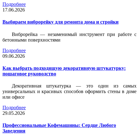
Подробнее
17.06.2026
Выбираем виброрейку для ремонта дома и стройки
Виброрейка — незаменимый инструмент при работе с
бетонными поверхностями
Подробнее
09.06.2026
Как выбрать подходящую декоративную штукатурку:
пошаговое руководство
Декоративная штукатурка — это один из самых
универсальных и красивых способов оформить стены в доме
или офисе
Подробнее
29.05.2026
Профессиональные Кофемашины: Сердце Любого
Заведения