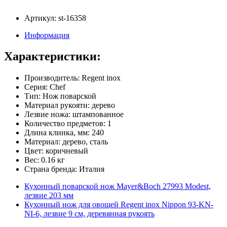
Артикул: st-16358
Информация
Характеристики:
Производитель: Regent inox
Серия: Chef
Тип: Нож поварской
Материал рукояти: дерево
Лезвие ножа: штампованное
Количество предметов: 1
Длина клинка, мм: 240
Материал: дерево, сталь
Цвет: коричневый
Вес: 0.16 кг
Страна бренда: Италия
Кухонный поварской нож Mayer&Boch 27993 Modest,
лезвие 203 мм
Кухонный нож для овощей Regent inox Nippon 93-KN-
NI-6, лезвие 9 см, деревянная рукоять