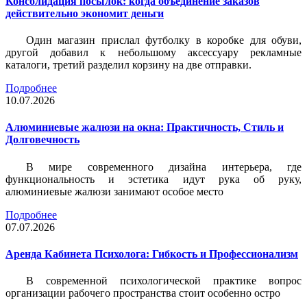
Консолидация посылок: когда объединение заказов
действительно экономит деньги
Один магазин прислал футболку в коробке для обуви,
другой добавил к небольшому аксессуару рекламные
каталоги, третий разделил корзину на две отправки.
Подробнее
10.07.2026
Алюминиевые жалюзи на окна: Практичность, Стиль и
Долговечность
В мире современного дизайна интерьера, где
функциональность и эстетика идут рука об руку,
алюминиевые жалюзи занимают особое место
Подробнее
07.07.2026
Аренда Кабинета Психолога: Гибкость и Профессионализм
В современной психологической практике вопрос
организации рабочего пространства стоит особенно остро