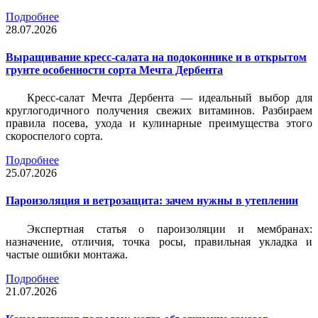
Подробнее
28.07.2026
Выращивание кресс-салата на подоконнике и в открытом
грунте особенности сорта Мечта Дербента
Кресс-салат Мечта Дербента — идеальный выбор для
круглогодичного получения свежих витаминов. Разбираем
правила посева, ухода и кулинарные преимущества этого
скороспелого сорта.
Подробнее
25.07.2026
Пароизоляция и ветрозащита: зачем нужны в утеплении
Экспертная статья о пароизоляции и мембранах:
назначение, отличия, точка росы, правильная укладка и
частые ошибки монтажа.
Подробнее
21.07.2026