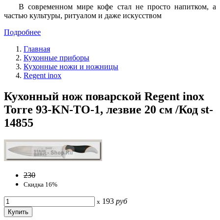
В современном мире кофе стал не просто напитком, а
частью культуры, ритуалом и даже искусством
Подробнее
Главная
Кухонные приборы
Кухонные ножи и ножницы
Regent inox
Кухонный нож поварской Regent inox
Torre 93-KN-TO-1, лезвие 20 см /Код st-
14855
230
Скидка 16%
193
руб
x