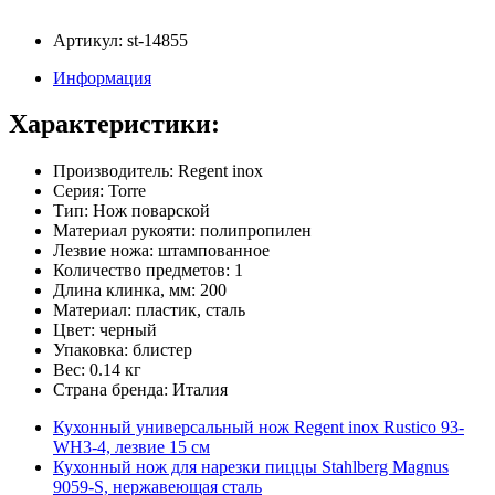
Артикул: st-14855
Информация
Характеристики:
Производитель: Regent inox
Серия: Torre
Тип: Нож поварской
Материал рукояти: полипропилен
Лезвие ножа: штампованное
Количество предметов: 1
Длина клинка, мм: 200
Материал: пластик, сталь
Цвет: черный
Упаковка: блистер
Вес: 0.14 кг
Страна бренда: Италия
Кухонный универсальный нож Regent inox Rustico 93-
WH3-4, лезвие 15 см
Кухонный нож для нарезки пиццы Stahlberg Magnus
9059-S, нержавеющая сталь