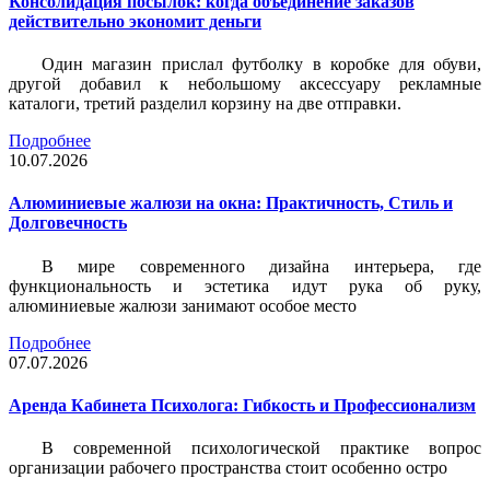
Консолидация посылок: когда объединение заказов
действительно экономит деньги
Один магазин прислал футболку в коробке для обуви,
другой добавил к небольшому аксессуару рекламные
каталоги, третий разделил корзину на две отправки.
Подробнее
10.07.2026
Алюминиевые жалюзи на окна: Практичность, Стиль и
Долговечность
В мире современного дизайна интерьера, где
функциональность и эстетика идут рука об руку,
алюминиевые жалюзи занимают особое место
Подробнее
07.07.2026
Аренда Кабинета Психолога: Гибкость и Профессионализм
В современной психологической практике вопрос
организации рабочего пространства стоит особенно остро