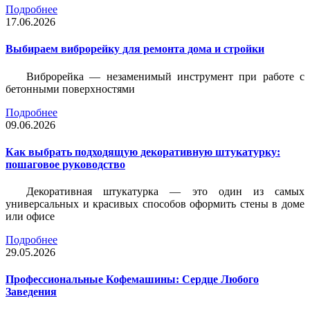
Подробнее
17.06.2026
Выбираем виброрейку для ремонта дома и стройки
Виброрейка — незаменимый инструмент при работе с
бетонными поверхностями
Подробнее
09.06.2026
Как выбрать подходящую декоративную штукатурку:
пошаговое руководство
Декоративная штукатурка — это один из самых
универсальных и красивых способов оформить стены в доме
или офисе
Подробнее
29.05.2026
Профессиональные Кофемашины: Сердце Любого
Заведения