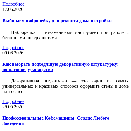
Подробнее
17.06.2026
Выбираем виброрейку для ремонта дома и стройки
Виброрейка — незаменимый инструмент при работе с
бетонными поверхностями
Подробнее
09.06.2026
Как выбрать подходящую декоративную штукатурку:
пошаговое руководство
Декоративная штукатурка — это один из самых
универсальных и красивых способов оформить стены в доме
или офисе
Подробнее
29.05.2026
Профессиональные Кофемашины: Сердце Любого
Заведения