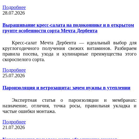
Подробнее
28.07.2026
Выращивание кресс-салата на подоконнике и в открытом
грунте особенности сорта Мечта Дербента
Кресс-салат Мечта Дербента — идеальный выбор для
круглогодичного получения свежих витаминов. Разбираем
правила посева, ухода и кулинарные преимущества этого
скороспелого сорта.
Подробнее
25.07.2026
Пароизоляция и ветрозащита: зачем нужны в утеплении
Экспертная статья о пароизоляции и мембранах:
назначение, отличия, точка росы, правильная укладка и
частые ошибки монтажа.
Подробнее
21.07.2026