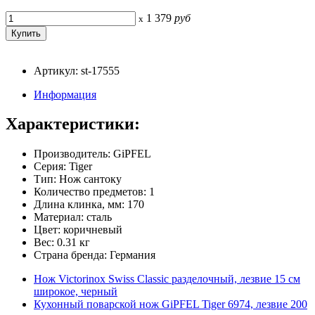
1 379
руб
x
Артикул: st-17555
Информация
Характеристики:
Производитель: GiPFEL
Серия: Tiger
Тип: Нож сантоку
Количество предметов: 1
Длина клинка, мм: 170
Материал: сталь
Цвет: коричневый
Вес: 0.31 кг
Страна бренда: Германия
Нож Victorinox Swiss Classic разделочный, лезвие 15 см
широкое, черный
Кухонный поварской нож GiPFEL Tiger 6974, лезвие 200