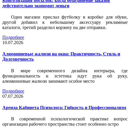
Консолидация посылок: когда объединение заказов
действительно экономит деньги
Один магазин прислал футболку в коробке для обуви,
другой добавил к небольшому аксессуару рекламные
каталоги, третий разделил корзину на две отправки.
Подробнее
10.07.2026
Алюминиевые жалюзи на окна: Практичность, Стиль и
Долговечность
В мире современного дизайна интерьера, где
функциональность и эстетика идут рука об руку,
алюминиевые жалюзи занимают особое место
Подробнее
07.07.2026
Аренда Кабинета Психолога: Гибкость и Профессионализм
В современной психологической практике вопрос
организации рабочего пространства стоит особенно остро