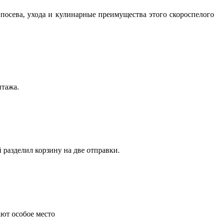
посева, ухода и кулинарные преимущества этого скороспелого
нтажа.
 разделил корзину на две отправки.
ают особое место