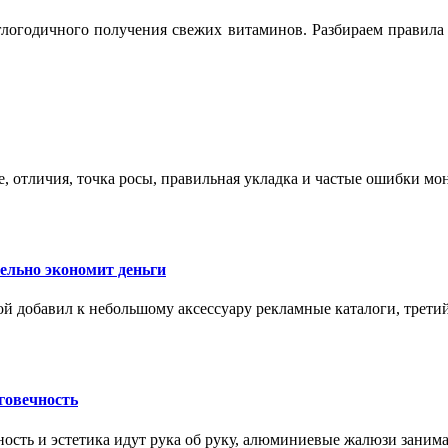
логодичного получения свежих витаминов. Разбираем правила 
е, отличия, точка росы, правильная укладка и частые ошибки мо
тельно экономит деньги
ой добавил к небольшому аксессуару рекламные каталоги, третий
говечность
ность и эстетика идут рука об руку, алюминиевые жалюзи заним