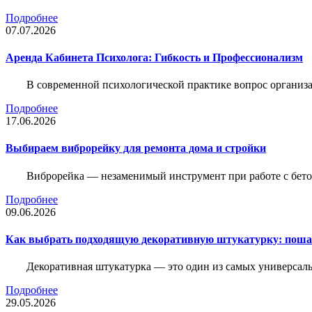
Подробнее
07.07.2026
Аренда Кабинета Психолога: Гибкость и Профессионализм
В современной психологической практике вопрос организа
Подробнее
17.06.2026
Выбираем виброрейку для ремонта дома и стройки
Виброрейка — незаменимый инструмент при работе с бет
Подробнее
09.06.2026
Как выбрать подходящую декоративную штукатурку: поша
Декоративная штукатурка — это один из самых универсал
Подробнее
29.05.2026