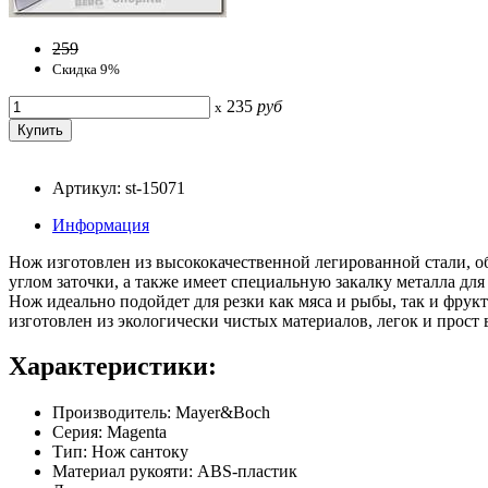
259
Скидка 9%
235
руб
x
Артикул: st-15071
Информация
Нож изготовлен из высококачественной легированной стали, 
углом заточки, а также имеет специальную закалку металла дл
Нож идеально подойдет для резки как мяса и рыбы, так и фрук
изготовлен из экологически чистых материалов, легок и прост 
Характеристики:
Производитель: Mayer&Boch
Серия: Magenta
Тип: Нож сантоку
Материал рукояти: ABS-пластик