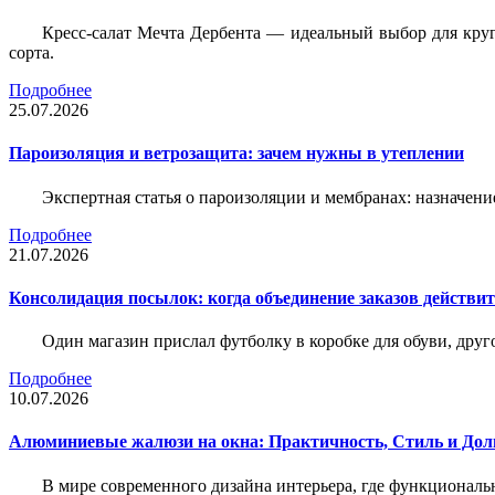
Кресс-салат Мечта Дербента — идеальный выбор для круг
сорта.
Подробнее
25.07.2026
Пароизоляция и ветрозащита: зачем нужны в утеплении
Экспертная статья о пароизоляции и мембранах: назначени
Подробнее
21.07.2026
Консолидация посылок: когда объединение заказов действи
Один магазин прислал футболку в коробке для обуви, друг
Подробнее
10.07.2026
Алюминиевые жалюзи на окна: Практичность, Стиль и Дол
В мире современного дизайна интерьера, где функциональ