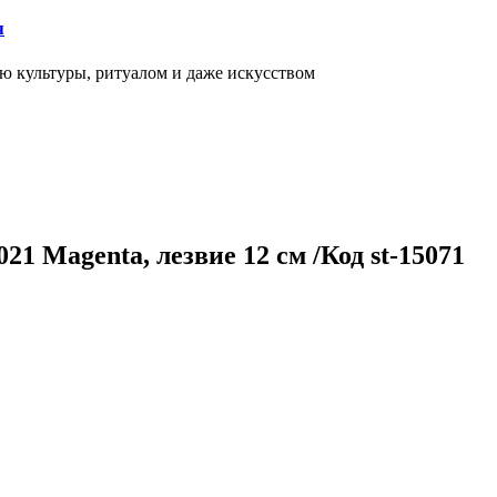
я
ью культуры, ритуалом и даже искусством
 Magenta, лезвие 12 см /Код st-15071