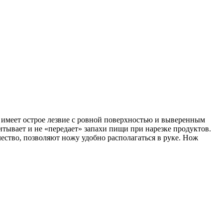
имеет острое лезвие с ровной поверхностью и выверенным
итывает и не «передает» запахи пищи при нарезке продуктов.
чество, позволяют ножу удобно располагаться в руке. Нож