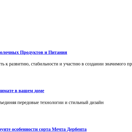
Молочных Продуктов и Питания
 путь к развитию, стабильности и участию в создании значимого п
лимате в вашем доме
объединяя передовые технологии и стильный дизайн
унте особенности сорта Мечта Дербента