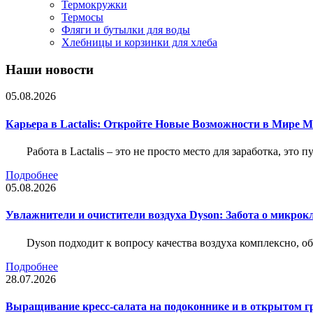
Термокружки
Термосы
Фляги и бутылки для воды
Хлебницы и корзинки для хлеба
Наши новости
05.08.2026
Карьера в Lactalis: Откройте Новые Возможности в Мире 
Работа в Lactalis – это не просто место для заработка, это
Подробнее
05.08.2026
Увлажнители и очистители воздуха Dyson: Забота о микрок
Dyson подходит к вопросу качества воздуха комплексно, 
Подробнее
28.07.2026
Выращивание кресс-салата на подоконнике и в открытом гр