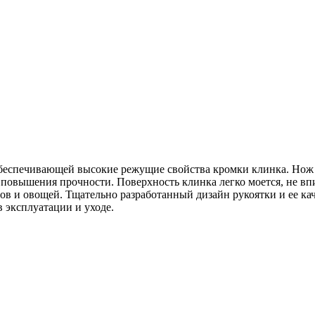
обеспечивающей высокие режущие свойства кромки клинка. Нож 
я повышения прочности. Поверхность клинка легко моется, не вп
тов и овощей. Тщательно разработанный дизайн рукоятки и ее ка
в эксплуатации и уходе.