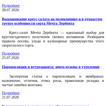
Подробнее
28.07.2026
Выращивание кресс-салата на подоконнике и в открытом
грунте особенности сорта Мечта Дербента
Кресс-салат Мечта Дербента — идеальный выбор для
круглогодичного получения свежих витаминов. Разбираем
правила посева, ухода и кулинарные преимущества этого
скороспелого сорта.
Подробнее
25.07.2026
Пароизоляция и ветрозащита: зачем нужны в утеплении
Экспертная статья о пароизоляции и мембранах:
назначение, отличия, точка росы, правильная укладка и
частые ошибки монтажа.
Подробнее
21.07.2026