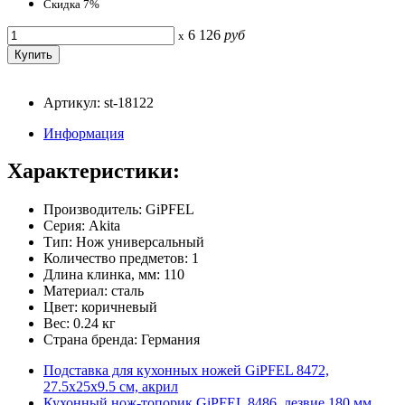
Скидка 7%
6 126
руб
x
Артикул: st-18122
Информация
Характеристики:
Производитель: GiPFEL
Серия: Akita
Тип: Нож универсальный
Количество предметов: 1
Длина клинка, мм: 110
Материал: сталь
Цвет: коричневый
Вес: 0.24 кг
Страна бренда: Германия
Подставка для кухонных ножей GiPFEL 8472,
27.5х25х9.5 см, акрил
Кухонный нож-топорик GiPFEL 8486, лезвие 180 мм,