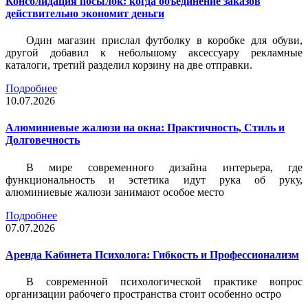
Консолидация посылок: когда объединение заказов
действительно экономит деньги
Один магазин прислал футболку в коробке для обуви,
другой добавил к небольшому аксессуару рекламные
каталоги, третий разделил корзину на две отправки.
Подробнее
10.07.2026
Алюминиевые жалюзи на окна: Практичность, Стиль и
Долговечность
В мире современного дизайна интерьера, где
функциональность и эстетика идут рука об руку,
алюминиевые жалюзи занимают особое место
Подробнее
07.07.2026
Аренда Кабинета Психолога: Гибкость и Профессионализм
В современной психологической практике вопрос
организации рабочего пространства стоит особенно остро