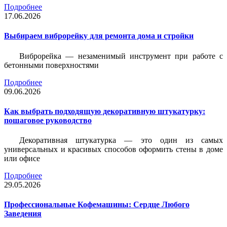
Подробнее
17.06.2026
Выбираем виброрейку для ремонта дома и стройки
Виброрейка — незаменимый инструмент при работе с
бетонными поверхностями
Подробнее
09.06.2026
Как выбрать подходящую декоративную штукатурку:
пошаговое руководство
Декоративная штукатурка — это один из самых
универсальных и красивых способов оформить стены в доме
или офисе
Подробнее
29.05.2026
Профессиональные Кофемашины: Сердце Любого
Заведения