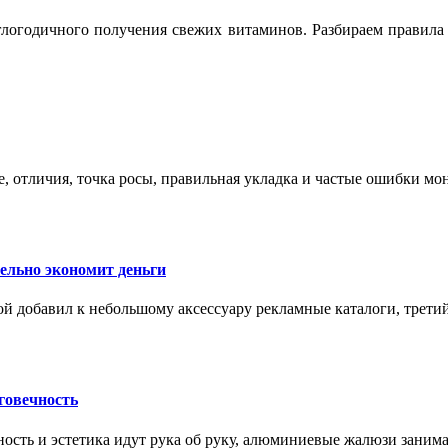
логодичного получения свежих витаминов. Разбираем правила 
е, отличия, точка росы, правильная укладка и частые ошибки мо
тельно экономит деньги
ой добавил к небольшому аксессуару рекламные каталоги, третий
говечность
ность и эстетика идут рука об руку, алюминиевые жалюзи заним