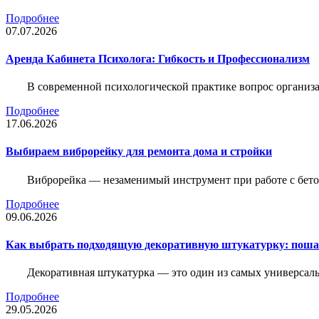
Подробнее
07.07.2026
Аренда Кабинета Психолога: Гибкость и Профессионализм
В современной психологической практике вопрос организа
Подробнее
17.06.2026
Выбираем виброрейку для ремонта дома и стройки
Виброрейка — незаменимый инструмент при работе с бет
Подробнее
09.06.2026
Как выбрать подходящую декоративную штукатурку: поша
Декоративная штукатурка — это один из самых универсал
Подробнее
29.05.2026