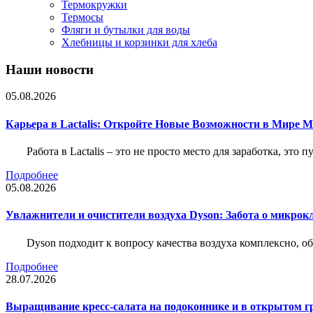
Термокружки
Термосы
Фляги и бутылки для воды
Хлебницы и корзинки для хлеба
Наши новости
05.08.2026
Карьера в Lactalis: Откройте Новые Возможности в Мире 
Работа в Lactalis – это не просто место для заработка, это
Подробнее
05.08.2026
Увлажнители и очистители воздуха Dyson: Забота о микрок
Dyson подходит к вопросу качества воздуха комплексно, 
Подробнее
28.07.2026
Выращивание кресс-салата на подоконнике и в открытом гр