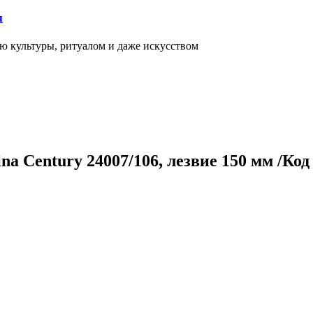
я
ью культуры, ритуалом и даже искусством
 Century 24007/106, лезвие 150 мм /Код 