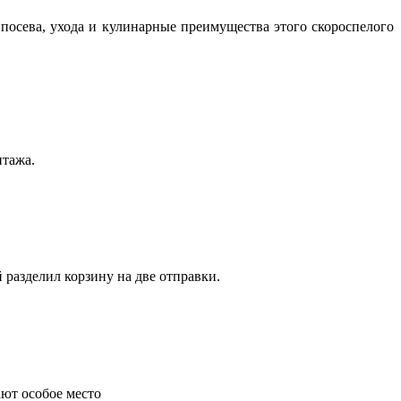
посева, ухода и кулинарные преимущества этого скороспелого
нтажа.
 разделил корзину на две отправки.
ают особое место