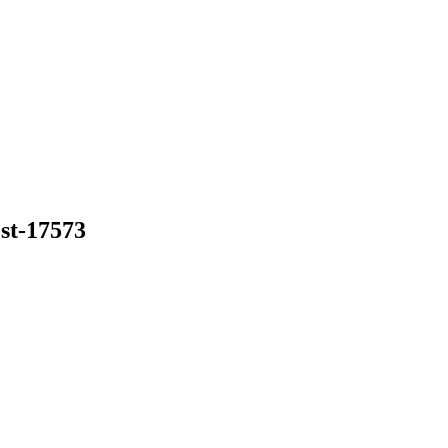
st-17573