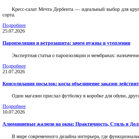
Кресс-салат Мечта Дербента — идеальный выбор для круг
сорта.
Подробнее
25.07.2026
Пароизоляция и ветрозащита: зачем нужны в утеплении
Экспертная статья о пароизоляции и мембранах: назначени
Подробнее
21.07.2026
Консолидация посылок: когда объединение заказов действи
Один магазин прислал футболку в коробке для обуви, друг
Подробнее
10.07.2026
Алюминиевые жалюзи на окна: Практичность, Стиль и Дол
В мире современного дизайна интерьера, где функциональ