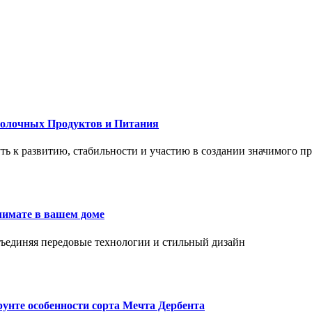
Молочных Продуктов и Питания
 путь к развитию, стабильности и участию в создании значимого п
лимате в вашем доме
объединяя передовые технологии и стильный дизайн
унте особенности сорта Мечта Дербента