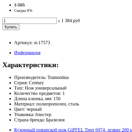
1 505
Скидка 8%
1 384
руб
x
Артикул: st-17573
Информация
Характеристики:
Производитель: Tramontina
Серия: Century
Тип: Нож универсальный
Количество предметов: 1
Длина клинка, мм: 150
Материал: полипропилен, сталь
Цвет: черный
Упаковка: блистер
Страна бренда: Бразилия
Кухонный поварской нож GiPFEL Tiger 6974, лезвие 200 м