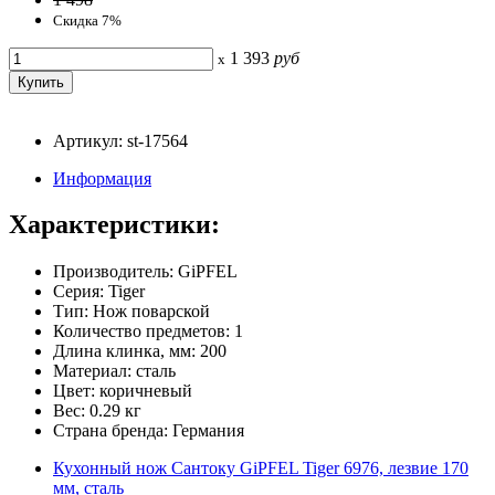
Скидка 7%
1 393
руб
x
Артикул: st-17564
Информация
Характеристики:
Производитель: GiPFEL
Серия: Tiger
Тип: Нож поварской
Количество предметов: 1
Длина клинка, мм: 200
Материал: сталь
Цвет: коричневый
Вес: 0.29 кг
Страна бренда: Германия
Кухонный нож Сантоку GiPFEL Tiger 6976, лезвие 170
мм, сталь