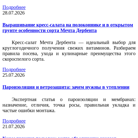
Подробнее
28.07.2026
Выращивание кресс-салата на подоконнике и в открытом
грунте особенности сорта Мечта Дербента
Кресс-салат Мечта Дербента — идеальный выбор для
круглогодичного получения свежих витаминов. Разбираем
правила посева, ухода и кулинарные преимущества этого
скороспелого сорта.
Подробнее
25.07.2026
Пароизоляция и ветрозащита: зачем нужны в утеплении
Экспертная статья о пароизоляции и мембранах:
назначение, отличия, точка росы, правильная укладка и
частые ошибки монтажа.
Подробнее
21.07.2026