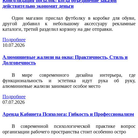
Консолидация посылок: когда объединение заказов
действительно экономит деньги
Один магазин прислал футболку в коробке для обуви,
другой добавил к небольшому аксессуару рекламные
каталоги, третий разделил корзину на две отправки.
Подробнее
10.07.2026
Алюминиевые жалюзи на окна: Практичность, Стиль и
Долговечность
В мире современного дизайна интерьера, где
функциональность и эстетика идут рука об руку,
алюминиевые жалюзи занимают особое место
Подробнее
07.07.2026
Аренда Кабинета Психолога: Гибкость и Профессионализм
В современной психологической практике вопрос
организации рабочего пространства стоит особенно остро