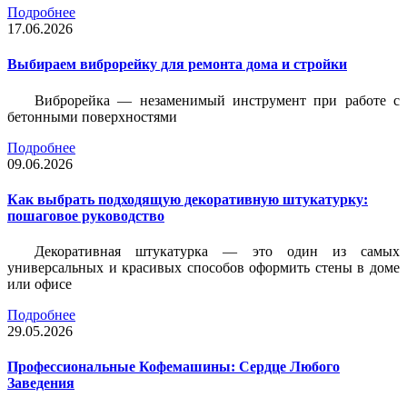
Подробнее
17.06.2026
Выбираем виброрейку для ремонта дома и стройки
Виброрейка — незаменимый инструмент при работе с
бетонными поверхностями
Подробнее
09.06.2026
Как выбрать подходящую декоративную штукатурку:
пошаговое руководство
Декоративная штукатурка — это один из самых
универсальных и красивых способов оформить стены в доме
или офисе
Подробнее
29.05.2026
Профессиональные Кофемашины: Сердце Любого
Заведения