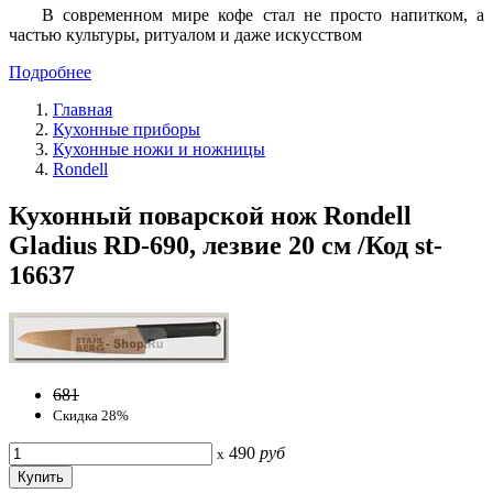
В современном мире кофе стал не просто напитком, а
частью культуры, ритуалом и даже искусством
Подробнее
Главная
Кухонные приборы
Кухонные ножи и ножницы
Rondell
Кухонный поварской нож Rondell
Gladius RD-690, лезвие 20 см /Код st-
16637
681
Скидка 28%
490
руб
x