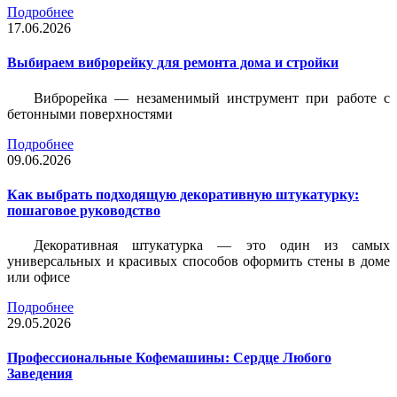
Подробнее
17.06.2026
Выбираем виброрейку для ремонта дома и стройки
Виброрейка — незаменимый инструмент при работе с
бетонными поверхностями
Подробнее
09.06.2026
Как выбрать подходящую декоративную штукатурку:
пошаговое руководство
Декоративная штукатурка — это один из самых
универсальных и красивых способов оформить стены в доме
или офисе
Подробнее
29.05.2026
Профессиональные Кофемашины: Сердце Любого
Заведения