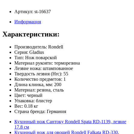
Артикул: st-16637
Информация
Характеристики:
Производитель: Rondell
Серия: Gladius
Тип: Нож поварской
Материал рукояти: терморезина
Лезвие ножа: штампованное
Твердость лезвия (Hrc): 55
Количество предметов: 1
Длина клинка, мм: 200
Материал: резина, сталь
Цвет: черный
Упаковка: блистер
Вес: 0.18 кг
Страна бренда: Германия
Кухонный нож Сантоку Rondell Spata RD-1139, лезвие
17.8 см
Кухонный нож для овощей Rondell Falkata RD-330,