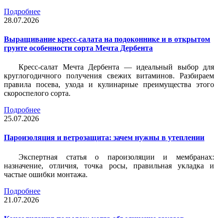
Подробнее
28.07.2026
Выращивание кресс-салата на подоконнике и в открытом
грунте особенности сорта Мечта Дербента
Кресс-салат Мечта Дербента — идеальный выбор для
круглогодичного получения свежих витаминов. Разбираем
правила посева, ухода и кулинарные преимущества этого
скороспелого сорта.
Подробнее
25.07.2026
Пароизоляция и ветрозащита: зачем нужны в утеплении
Экспертная статья о пароизоляции и мембранах:
назначение, отличия, точка росы, правильная укладка и
частые ошибки монтажа.
Подробнее
21.07.2026