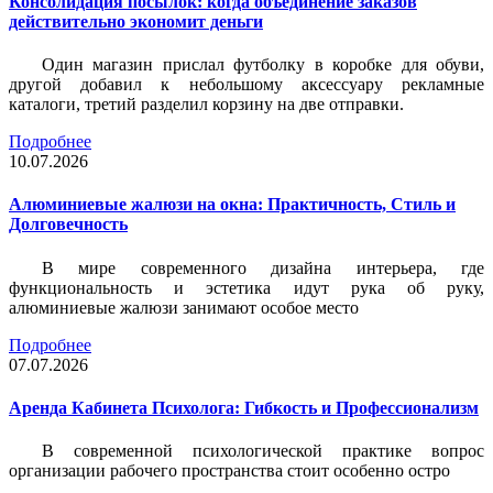
Консолидация посылок: когда объединение заказов
действительно экономит деньги
Один магазин прислал футболку в коробке для обуви,
другой добавил к небольшому аксессуару рекламные
каталоги, третий разделил корзину на две отправки.
Подробнее
10.07.2026
Алюминиевые жалюзи на окна: Практичность, Стиль и
Долговечность
В мире современного дизайна интерьера, где
функциональность и эстетика идут рука об руку,
алюминиевые жалюзи занимают особое место
Подробнее
07.07.2026
Аренда Кабинета Психолога: Гибкость и Профессионализм
В современной психологической практике вопрос
организации рабочего пространства стоит особенно остро