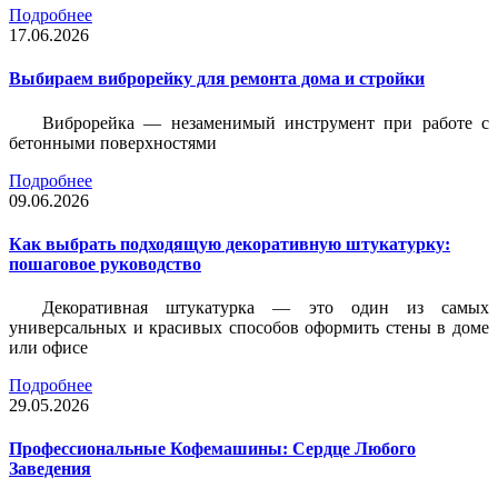
Подробнее
17.06.2026
Выбираем виброрейку для ремонта дома и стройки
Виброрейка — незаменимый инструмент при работе с
бетонными поверхностями
Подробнее
09.06.2026
Как выбрать подходящую декоративную штукатурку:
пошаговое руководство
Декоративная штукатурка — это один из самых
универсальных и красивых способов оформить стены в доме
или офисе
Подробнее
29.05.2026
Профессиональные Кофемашины: Сердце Любого
Заведения