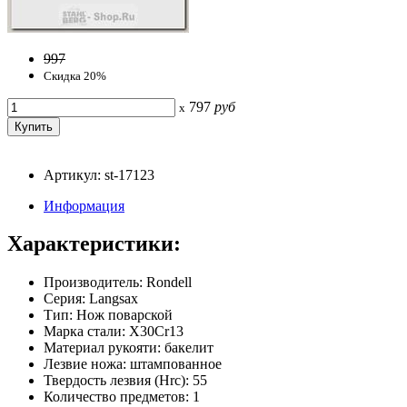
997
Скидка 20%
797
руб
x
Артикул: st-17123
Информация
Характеристики:
Производитель: Rondell
Серия: Langsax
Тип: Нож поварской
Марка стали: X30Cr13
Материал рукояти: бакелит
Лезвие ножа: штампованное
Твердость лезвия (Hrc): 55
Количество предметов: 1