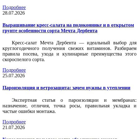
Подробнее
28.07.2026
Выращивание кресс-салата на подоконнике и в открытом
грунте особенности сорта Мечта Дербента
Кресс-салат Мечта Дербента — идеальный выбор для
круглогодичного получения свежих витаминов. Разбираем
правила посева, ухода и кулинарные преимущества этого
скороспелого сорта.
Подробнее
25.07.2026
Пароизоляция и ветрозащита: зачем нужны в утеплении
Экспертная статья о пароизоляции и мембранах:
назначение, отличия, точка росы, правильная укладка и
частые ошибки монтажа.
Подробнее
21.07.2026