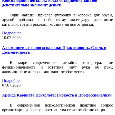
Консолидация посылок: когда объединение заказов
действительно экономит деньги
Один магазин прислал футболку в коробке для обуви,
другой добавил к небольшому аксессуару рекламные
каталоги, третий разделил корзину на две отправки.
Подробнее
10.07.2026
Алюминиевые жалюзи на окна: Практичность, Стиль и
Долговечность
В мире современного дизайна интерьера, где
функциональность и эстетика идут рука об руку,
алюминиевые жалюзи занимают особое место
Подробнее
07.07.2026
Аренда Кабинета Психолога: Гибкость и Профессионализм
В современной психологической практике вопрос
организации рабочего пространства стоит особенно остро