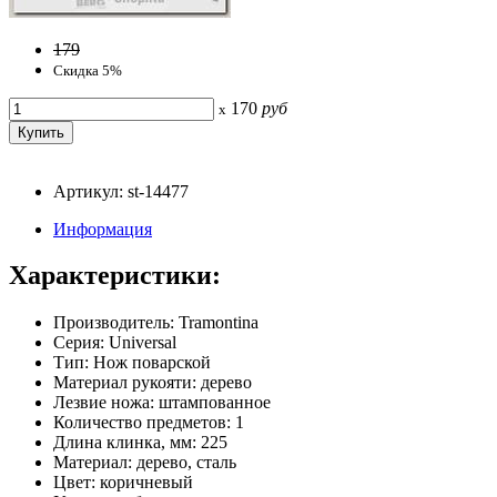
179
Скидка 5%
170
руб
x
Артикул: st-14477
Информация
Характеристики:
Производитель: Tramontina
Серия: Universal
Тип: Нож поварской
Материал рукояти: дерево
Лезвие ножа: штампованное
Количество предметов: 1
Длина клинка, мм: 225
Материал: дерево, сталь
Цвет: коричневый