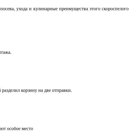
посева, ухода и кулинарные преимущества этого скороспелого
нтажа.
 разделил корзину на две отправки.
ают особое место