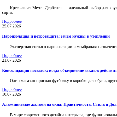
Кресс-салат Мечта Дербента — идеальный выбор для круг
сорта.
Подробнее
25.07.2026
Пароизоляция и ветрозащита: зачем нужны в утеплении
Экспертная статья о пароизоляции и мембранах: назначени
Подробнее
21.07.2026
Консолидация посылок: когда объединение заказов действи
Один магазин прислал футболку в коробке для обуви, друг
Подробнее
10.07.2026
Алюминиевые жалюзи на окна: Практичность, Стиль и Дол
В мире современного дизайна интерьера, где функциональ