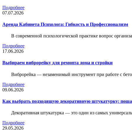
Подробнее
07.07.2026
Аренда Кабинета Психолога: Гибкость и Профессионализм
В современной психологической практике вопрос организа
Подробнее
17.06.2026
Выбираем виброрейку для ремонта дома и стройки
Виброрейка — незаменимый инструмент при работе с бет
Подробнее
09.06.2026
Как выбрать подходящую декоративную штукатурку: поша
Декоративная штукатурка — это один из самых универсал
Подробнее
29.05.2026