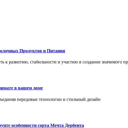
Молочных Продуктов и Питания
 путь к развитию, стабильности и участию в создании значимого п
лимате в вашем доме
объединяя передовые технологии и стильный дизайн
унте особенности сорта Мечта Дербента