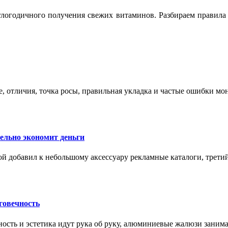
логодичного получения свежих витаминов. Разбираем правила 
е, отличия, точка росы, правильная укладка и частые ошибки мо
тельно экономит деньги
ой добавил к небольшому аксессуару рекламные каталоги, третий
говечность
ность и эстетика идут рука об руку, алюминиевые жалюзи заним