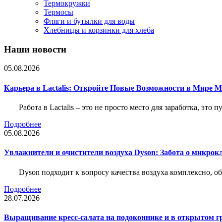
Термокружки
Термосы
Фляги и бутылки для воды
Хлебницы и корзинки для хлеба
Наши новости
05.08.2026
Карьера в Lactalis: Откройте Новые Возможности в Мире 
Работа в Lactalis – это не просто место для заработка, это
Подробнее
05.08.2026
Увлажнители и очистители воздуха Dyson: Забота о микрок
Dyson подходит к вопросу качества воздуха комплексно, 
Подробнее
28.07.2026
Выращивание кресс-салата на подоконнике и в открытом гр