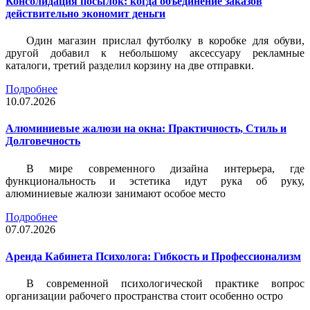
Консолидация посылок: когда объединение заказов
действительно экономит деньги
Один магазин прислал футболку в коробке для обуви,
другой добавил к небольшому аксессуару рекламные
каталоги, третий разделил корзину на две отправки.
Подробнее
10.07.2026
Алюминиевые жалюзи на окна: Практичность, Стиль и
Долговечность
В мире современного дизайна интерьера, где
функциональность и эстетика идут рука об руку,
алюминиевые жалюзи занимают особое место
Подробнее
07.07.2026
Аренда Кабинета Психолога: Гибкость и Профессионализм
В современной психологической практике вопрос
организации рабочего пространства стоит особенно остро