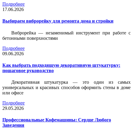
Подробнее
17.06.2026
Выбираем виброрейку для ремонта дома и стройки
Виброрейка — незаменимый инструмент при работе с
бетонными поверхностями
Подробнее
09.06.2026
Как выбрать подходящую декоративную штукатурку:
пошаговое руководство
Декоративная штукатурка — это один из самых
универсальных и красивых способов оформить стены в доме
или офисе
Подробнее
29.05.2026
Профессиональные Кофемашины: Сердце Любого
Заведения