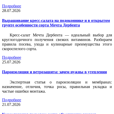
Подробнее
28.07.2026
Выращивание кресс-салата на подоконнике и в открытом
грунте особенности сорта Мечта Дербента
Кресс-салат Мечта Дербента — идеальный выбор для
круглогодичного получения свежих витаминов. Разбираем
правила посева, ухода и кулинарные преимущества этого
скороспелого сорта.
Подробнее
25.07.2026
Пароизоляция и ветрозащита: зачем нужны в утеплении
Экспертная статья о пароизоляции и мембранах:
назначение, отличия, точка росы, правильная укладка и
частые ошибки монтажа.
Подробнее
21.07.2026