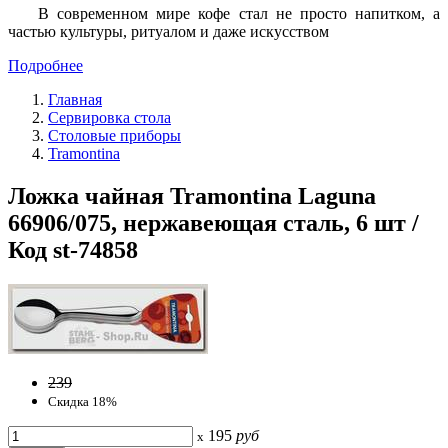
В современном мире кофе стал не просто напитком, а
частью культуры, ритуалом и даже искусством
Подробнее
Главная
Сервировка стола
Столовые приборы
Tramontina
Ложка чайная Tramontina Laguna
66906/075, нержавеющая сталь, 6 шт /
Код st-74858
239
Скидка 18%
195
руб
x