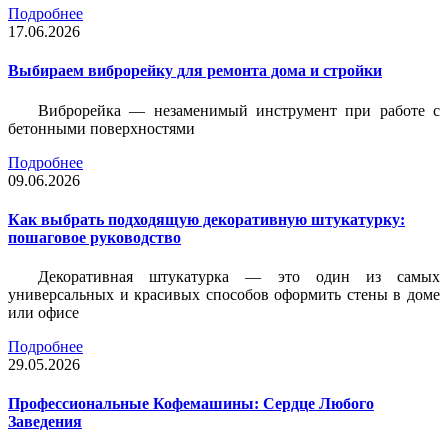
Подробнее
17.06.2026
Выбираем виброрейку для ремонта дома и стройки
Виброрейка — незаменимый инструмент при работе с
бетонными поверхностями
Подробнее
09.06.2026
Как выбрать подходящую декоративную штукатурку:
пошаговое руководство
Декоративная штукатурка — это один из самых
универсальных и красивых способов оформить стены в доме
или офисе
Подробнее
29.05.2026
Профессиональные Кофемашины: Сердце Любого
Заведения