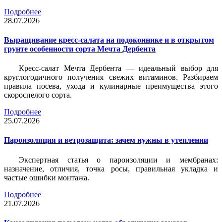
Подробнее
28.07.2026
Выращивание кресс-салата на подоконнике и в открытом
грунте особенности сорта Мечта Дербента
Кресс-салат Мечта Дербента — идеальный выбор для
круглогодичного получения свежих витаминов. Разбираем
правила посева, ухода и кулинарные преимущества этого
скороспелого сорта.
Подробнее
25.07.2026
Пароизоляция и ветрозащита: зачем нужны в утеплении
Экспертная статья о пароизоляции и мембранах:
назначение, отличия, точка росы, правильная укладка и
частые ошибки монтажа.
Подробнее
21.07.2026