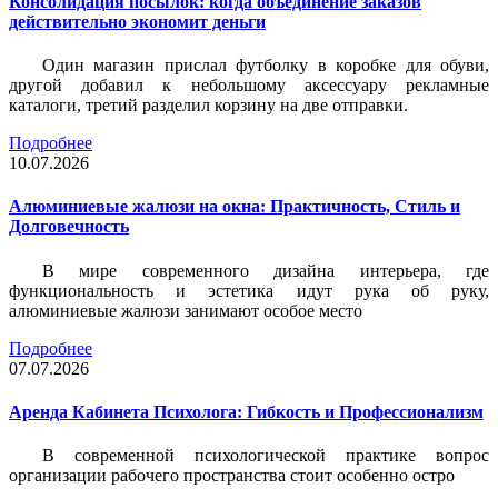
Консолидация посылок: когда объединение заказов
действительно экономит деньги
Один магазин прислал футболку в коробке для обуви,
другой добавил к небольшому аксессуару рекламные
каталоги, третий разделил корзину на две отправки.
Подробнее
10.07.2026
Алюминиевые жалюзи на окна: Практичность, Стиль и
Долговечность
В мире современного дизайна интерьера, где
функциональность и эстетика идут рука об руку,
алюминиевые жалюзи занимают особое место
Подробнее
07.07.2026
Аренда Кабинета Психолога: Гибкость и Профессионализм
В современной психологической практике вопрос
организации рабочего пространства стоит особенно остро