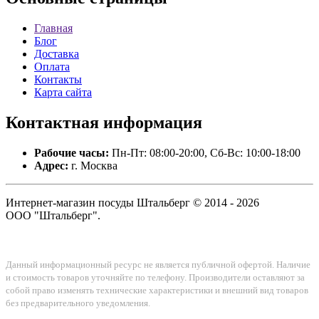
Главная
Блог
Доставка
Оплата
Контакты
Карта сайта
Контактная
информация
Рабочие часы:
Пн-Пт: 08:00-20:00, Сб-Вс: 10:00-18:00
Адрес:
г. Москва
Интернет-магазин посуды Штальберг © 2014 - 2026
ООО "Штальберг".
Данный информационный ресурс не является публичной офертой. Наличие
и стоимость товаров уточняйте по телефону. Производители оставляют за
собой право изменять технические характеристики и внешний вид товаров
без предварительного уведомления.